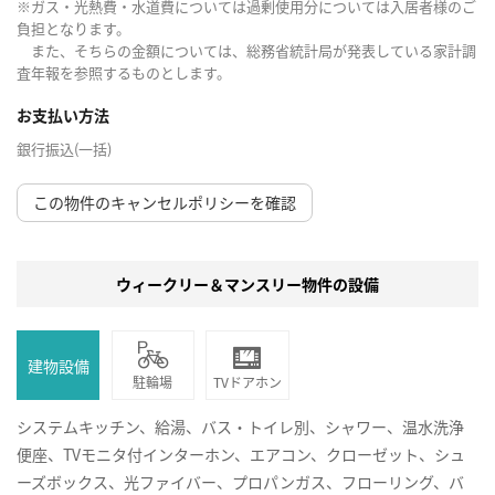
※ガス・光熱費・水道費については過剰使用分については入居者様のご
負担となります。
また、そちらの金額については、総務省統計局が発表している家計調
査年報を参照するものとします。
お支払い方法
銀行振込(一括)
この物件のキャンセルポリシーを確認
ウィークリー＆マンスリー物件の設備
建物設備
駐輪場
TVドアホン
システムキッチン、給湯、バス・トイレ別、シャワー、温水洗浄
便座、TVモニタ付インターホン、エアコン、クローゼット、シュ
ーズボックス、光ファイバー、プロパンガス、フローリング、バ