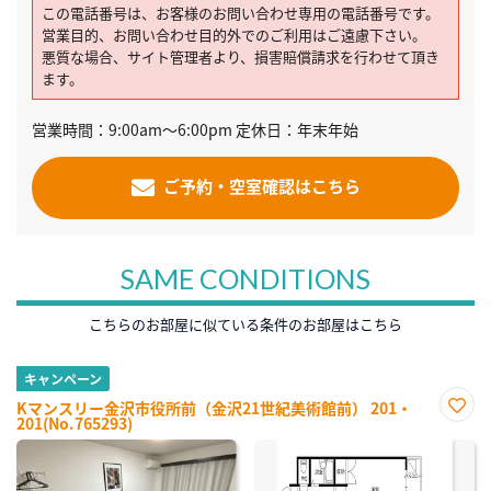
この電話番号は、お客様のお問い合わせ専用の電話番号です。
営業目的、お問い合わせ目的外でのご利用はご遠慮下さい。
悪質な場合、サイト管理者より、損害賠償請求を行わせて頂き
ます。
営業時間：9:00am～6:00pm 定休日：年末年始
ご予約・空室確認はこちら
SAME CONDITIONS
こちらのお部屋に似ている条件のお部屋はこちら
キャンペーン
Kマンスリー金沢市役所前（金沢21世紀美術館前） 201・
201(No.765293)
お気
に入
り登
録