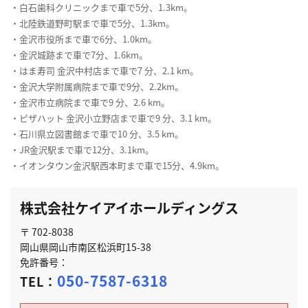
・白石歯科クリニックまで車で5分、1.3km。
・北陸鉄道野町駅まで車で5分、1.3km。
・金沢市役所まで車で6分、1.0km。
・金沢城跡まで車で7分、1.6km。
・はま寿司 金沢中村店まで車で7 分、2.1 km。
・金沢大学附属病院まで車で9分、2.2km。
・金沢市立病院まで車で9 分、2.6 km。
・ピザハット 金沢小立野店まで車で9 分、3.1 km。
・石川県立図書館まで車で10 分、3.5 km。
・JR金沢駅まで車で12分、3.1km。
・イオンタウン金沢駅西本町まで車で15分、4.9km。
株式会社ケイアイホールディングス
〒 702-8038
岡山県岡山市南区松浜町15-38
免許番号：
050-7587-6318
TEL：