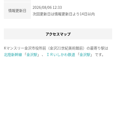
2026/08/06 12:33
情報更新日
次回更新日は情報更新日より14日以内
アクセスマップ
Kマンスリー金沢市役所前（金沢21世紀美術館前）の最寄り駅は
北陸新幹線
「
金沢駅
」 、
ＩＲいしかわ鉄道
「
金沢駅
」 です。