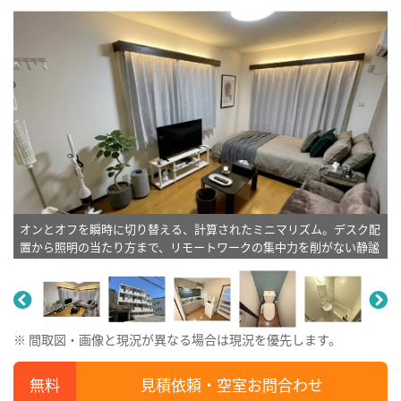
オンとオフを瞬時に切り替える、計算されたミニマリズム。デスク配
置から照明の当たり方まで、リモートワークの集中力を削がない静謐
な空間設計が施されています。※植木と額とクッションなどは写真用
です。
※ 間取図・画像と現況が異なる場合は現況を優先します。
見積依頼・空室お問合わせ