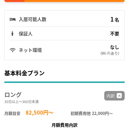
1
入居可能人数
名
保証人
不要
なし
ネット環境
(Wi-Fiあり)
基本料金プラン
ロング
内訳
30日以上～360日未満
82,500円～
月額目安
初期費用他
22,000円〜
月額費用内訳