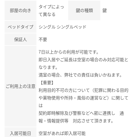
タイプによっ
部屋の向き
鍵の種類
鍵
て異なる
ベッドタイプ
シングル シングルベッド
保証人
不要
7日以上からの利用が可能です。
即日入居やご延長は空室の場合のみ対応可能と
なります。
満室の場合、弊社での責任は負いかねます。
【重要】
ご利用上の注意
利用目的不可の方について（犯罪に関わる目的
や薬物使用や所持・風俗の運営など）に関して
は
契約即時解除及び警察などへ密に連携し 通
報・情報提供等 対応させて頂きます。
入居可能日
空室があれば即入居可能