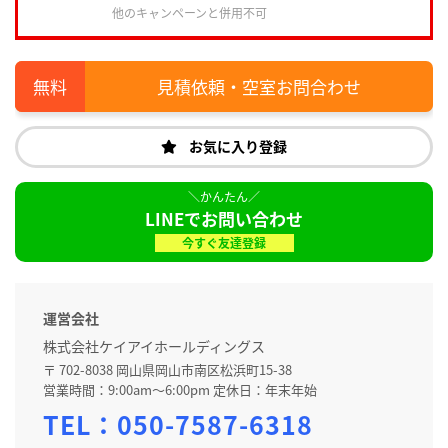
他のキャンペーンと併用不可
見積依頼・空室お問合わせ
お気に入り登録
LINEでお問い合わせ
今すぐ友達登録
運営会社
株式会社ケイアイホールディングス
〒 702-8038 岡山県岡山市南区松浜町15-38
営業時間：9:00am～6:00pm 定休日：年末年始
TEL：
050-7587-6318