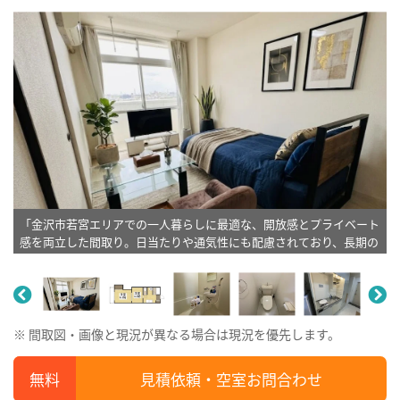
「金沢市若宮エリアでの一人暮らしに最適な、開放感とプライベート
感を両立した間取り。日当たりや通気性にも配慮されており、長期の
観光や一時滞在でも我が家のように寛げる心地よい住空間です。」※
植木と額とクッションなどは写真用です。
※ 間取図・画像と現況が異なる場合は現況を優先します。
見積依頼・空室お問合わせ