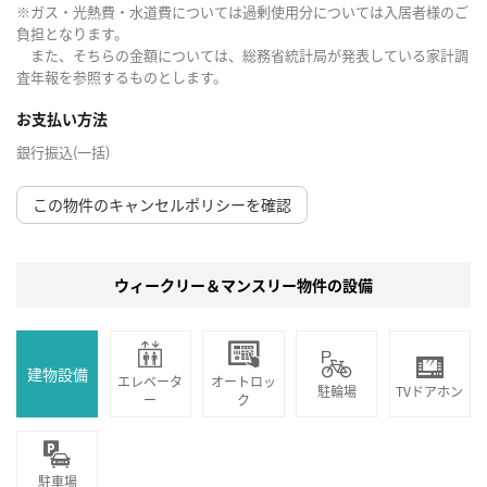
※ガス・光熱費・水道費については過剰使用分については入居者様のご
負担となります。
また、そちらの金額については、総務省統計局が発表している家計調
査年報を参照するものとします。
お支払い方法
銀行振込(一括)
この物件のキャンセルポリシーを確認
ウィークリー＆マンスリー物件の設備
建物設備
エレベータ
オートロッ
駐輪場
TVドアホン
ー
ク
駐車場