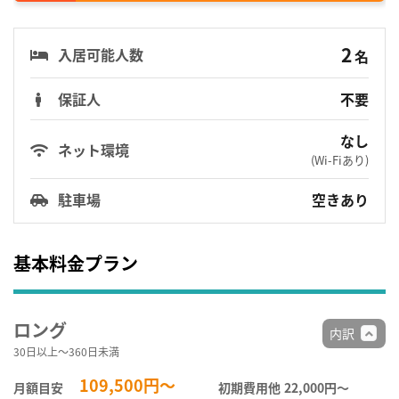
2
入居可能人数
名
保証人
不要
なし
ネット環境
(Wi-Fiあり)
駐車場
空きあり
基本料金プラン
ロング
内訳
30日以上～360日未満
109,500円～
月額目安
初期費用他
22,000円〜