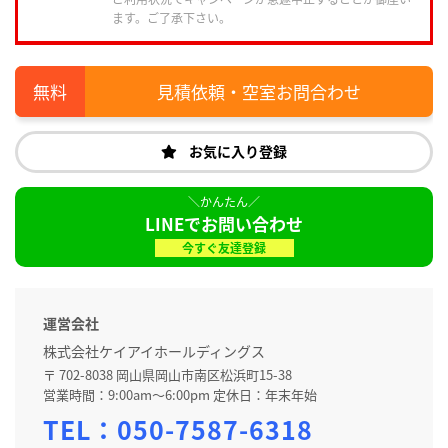
ます。ご了承下さい。
見積依頼・空室お問合わせ
お気に入り登録
LINEでお問い合わせ
今すぐ友達登録
運営会社
株式会社ケイアイホールディングス
〒 702-8038 岡山県岡山市南区松浜町15-38
営業時間：9:00am～6:00pm 定休日：年末年始
TEL：
050-7587-6318