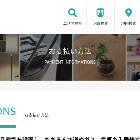
エリア検索
沿線検索
地図検索
お支払い方法
PAYMENT INFORMATIONS
ONS
お支払い方法
具家電を設置し、もちろん水道やガス、電気も入居後