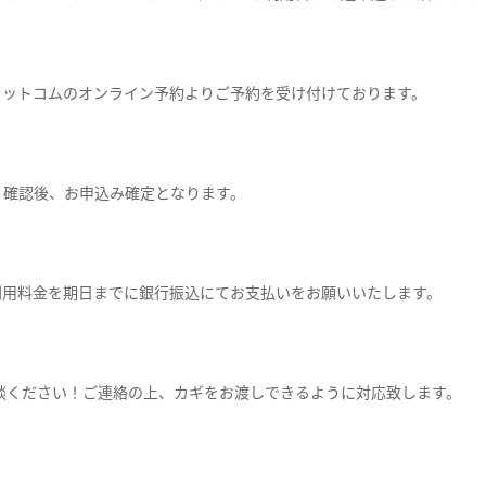
ドットコムのオンライン予約よりご予約を受け付けております。
）確認後、お申込み確定となります。
利用料金を期日までに銀行振込にてお支払いをお願いいたします。
談ください！ご連絡の上、カギをお渡しできるように対応致します。