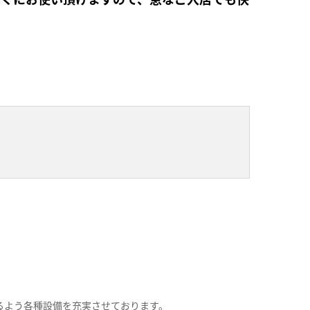
るよう各種設備を充実させております。