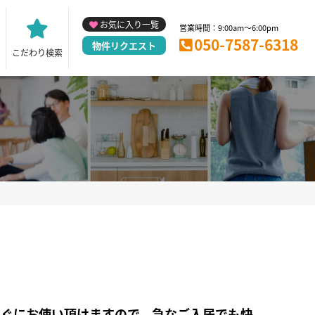
お気に入り一覧
営業時間：9:00am～6:00pm
050-7587-6318
物件リクエスト
こだわり検索
すぐにお使い頂けますので、急なご入居でも快