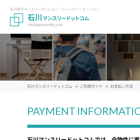
石川県のマンスリーマンション・ウィークリーマンション
石川マンスリードットコム
ご利用ガイド
お支払い方法
PAYMENT INFORMATI
石川マンスリードットコムでは、全物件に家