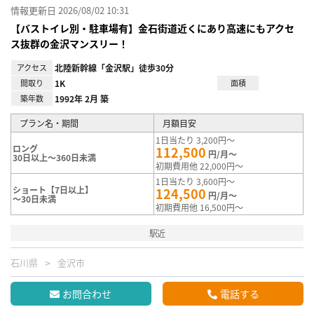
情報更新日 2026/08/02 10:31
【バストイレ別・駐車場有】金石街道近くにあり高速にもアクセ
ス抜群の金沢マンスリー！
アクセス
北陸新幹線「金沢駅」徒歩30分
間取り
1K
面積
築年数
1992年 2月 築
プラン名・期間
月額目安
1日当たり 3,200円～
ロング
112,500
円/月～
30日以上～360日未満
初期費用他 22,000円～
1日当たり 3,600円～
ショート【7日以上】
124,500
円/月～
～30日未満
初期費用他 16,500円～
駅近
石川県
金沢市
お問合わせ
電話する