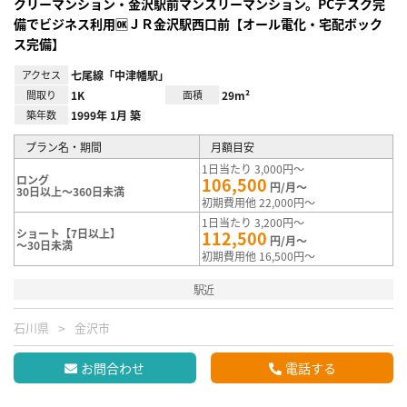
クリーマンション・金沢駅前マンスリーマンション。PCデスク完
備でビジネス利用🆗ＪＲ金沢駅西口前【オール電化・宅配ボック
ス完備】
アクセス
七尾線「中津幡駅」
間取り
1K
面積
29m²
築年数
1999年 1月 築
プラン名・期間
月額目安
1日当たり 3,000円～
ロング
106,500
円/月～
30日以上～360日未満
初期費用他 22,000円～
1日当たり 3,200円～
ショート【7日以上】
112,500
円/月～
～30日未満
初期費用他 16,500円～
駅近
石川県
金沢市
お問合わせ
電話する