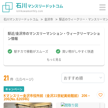
石川マンスリードットコム
金沢市
駅近のウィークリー・マンスリーマ
駅近/金沢市のマンスリーマンション・ウィークリーマンショ
ン情報
駅チカで移動がスムーズ
買い物がしやすく快適
もっと見る
21
件（1/1ページ）
キャンペーン
Kマンスリー金沢市役所前（金沢21世紀美術館前） 206・
206(No.826946)
お気
に入
り登