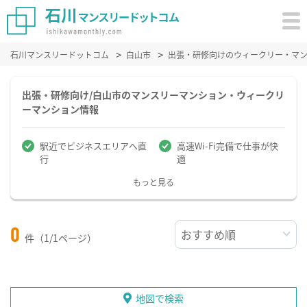
石川マンスリードットコム
白山市
出張・研修向けのウィークリー・マ
出張・研修向け/白山市のマンスリーマンション・ウィークリ
ーマンション情報
駅近でビジネスエリアへ直
高速Wi-Fi完備で仕事が快
行
適
もっと見る
0
件（1/1ページ）
地図で検索