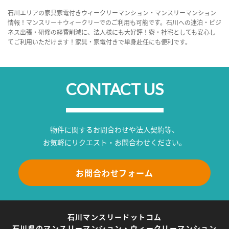
石川エリアの家具家電付きウィークリーマンション・マンスリーマンション
情報！マンスリー＋ウィークリーでのご利用も可能です。石川への連泊・ビジ
ネス出張・研修の経費削減に、法人様にも大好評！寮・社宅としても安心し
てご利用いただけます！家具・家電付きで単身赴任にも便利です。
CONTACT US
物件に関するお問合わせや法人契約等、
お気軽にリクエスト・お問合わせください。
お問合わせフォーム
石川マンスリードットコム
石川県のマンスリーマンション・ウィークリーマンション