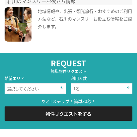
石川のマンスリーお役立ち情報
地域情報や、出張・観光旅行・おすすめのご利用
方法など、石川のマンスリーお役立ち情報をご紹
介します。
REQUEST
簡単物件リクエスト
希望エリア
利用人数
あと1ステップ！簡単30秒！
物件リクエストをする