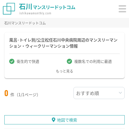
石川マンスリードットコム
風呂･トイレ別/公立松任石川中央病院周辺のマンスリーマン
ション・ウィークリーマンション情報
衛生的で快適
複数名での利用に最適
もっと見る
0
件（1/1ページ）
地図で検索