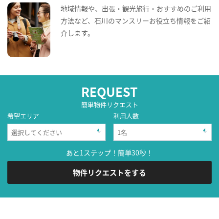
地域情報や、出張・観光旅行・おすすめのご利用
方法など、石川のマンスリーお役立ち情報をご紹
介します。
REQUEST
簡単物件リクエスト
希望エリア
利用人数
あと1ステップ！簡単30秒！
物件リクエストをする