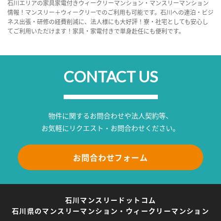
石川エリアの家具家電付きウィークリーマンション・マンスリーマンション
情報！マンスリー＋ウィークリーでのご利用も可能です。石川への連泊・ビジ
ネス出張・研修の経費削減に、法人様にも大好評！寮・社宅としても安心し
てご利用いただけます！家具・家電付きで単身赴任にも便利です。
CONTACT US
物件に関するお問合わせや法人契約等、
お気軽にリクエスト・お問合わせください。
お問合わせフォーム
石川マンスリードットコム
石川県のマンスリーマンション・ウィークリーマンション