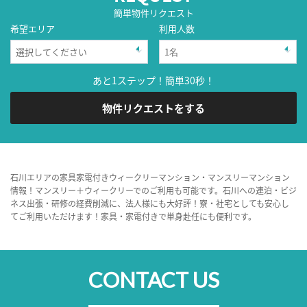
簡単物件リクエスト
希望エリア
利用人数
あと1ステップ！簡単30秒！
物件リクエストをする
石川エリアの家具家電付きウィークリーマンション・マンスリーマンション
情報！マンスリー＋ウィークリーでのご利用も可能です。石川への連泊・ビジ
ネス出張・研修の経費削減に、法人様にも大好評！寮・社宅としても安心し
てご利用いただけます！家具・家電付きで単身赴任にも便利です。
CONTACT US