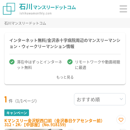
石川マンスリードットコム
インターネット無料/金沢赤十字病院周辺のマンスリーマンシ
ョン・ウィークリーマンション情報
滞在中はずっとインターネ
リモートワークや動画視聴
ット無料
に最適
もっと見る
1
件（1/1ページ）
キャンペーン
Kマンスリー金沢駅西口前（金沢春日ケアセンター前）
312・2K-【中部屋】(No.918159)
お気