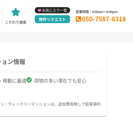
お気に入り一覧
営業時間：9:00am～6:00pm
050-7587-6318
物件リクエスト
こだわり検索
ション情報
・移動に最適
荷物の多い滞在でも安心
ョン・ウィークリーマンションは、追加費用無しで駐車場利