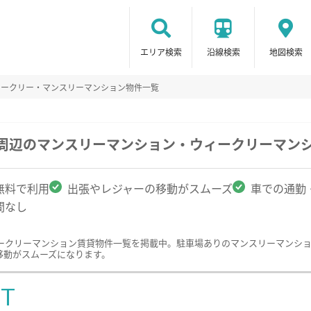
エリア検索
沿線検索
地図検索
ィークリー・マンスリーマンション物件一覧
学周辺のマンスリーマンション・ウィークリーマン
無料で利用
出張やレジャーの移動がスムーズ
車での通勤
間なし
ークリーマンション賃貸物件一覧を掲載中。駐車場ありのマンスリーマンシ
移動がスムーズになります。
ST