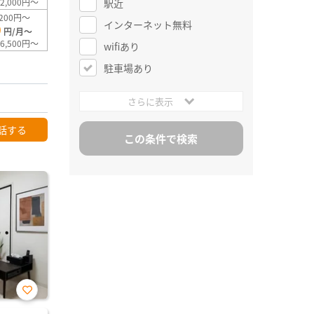
駅近
2,000円～
200円～
インターネット無料
0
円/月～
6,500円～
wifiあり
駐車場あり
さらに表示
話する
お気