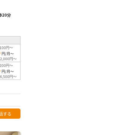
20分
²
100円～
0
円/月～
2,000円～
200円～
0
円/月～
6,500円～
話する