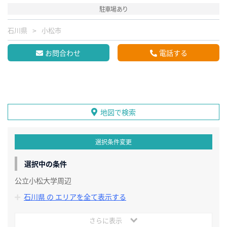
駐車場あり
石川県
小松市
お問合わせ
電話する
地図で検索
選択条件変更
選択中の条件
公立小松大学周辺
石川県 の エリアを全て表示する
さらに表示