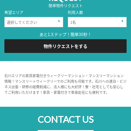
簡単物件リクエスト
希望エリア
利用人数
あと1ステップ！簡単30秒！
物件リクエストをする
石川エリアの家具家電付きウィークリーマンション・マンスリーマンション
情報！マンスリー＋ウィークリーでのご利用も可能です。石川への連泊・ビジ
ネス出張・研修の経費削減に、法人様にも大好評！寮・社宅としても安心し
てご利用いただけます！家具・家電付きで単身赴任にも便利です。
CONTACT US