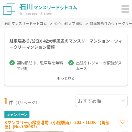
石川マンスリードットコム
公立小松大学周辺
駐車場ありのウィークリ
駐車場あり/公立小松大学周辺のマンスリーマンション・ウィ
ークリーマンション情報
契約期間中、駐車場を無料
出張やレジャーの移動がス
で利用
ムーズ
もっと見る
1
件（1/1ページ）
キャンペーン
Kマンスリー小松空港前（小松駅南） 203・1LDK-【角部
屋】(No.748087)
お気