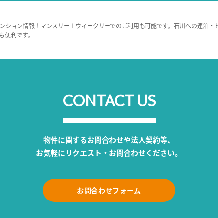
ンション情報！マンスリー＋ウィークリーでのご利用も可能です。石川への連泊・
も便利です。
CONTACT US
物件に関するお問合わせや法人契約等、
お気軽にリクエスト・お問合わせください。
お問合わせフォーム