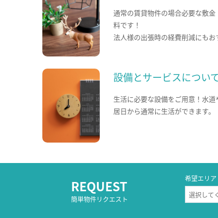
通常の賃貸物件の場合必要な敷金
料です！
法人様の出張時の経費削減にもお
設備とサービスについ
生活に必要な設備をご用意！水道
居日から通常に生活ができます。
希望エリア
REQUEST
簡単物件リクエスト