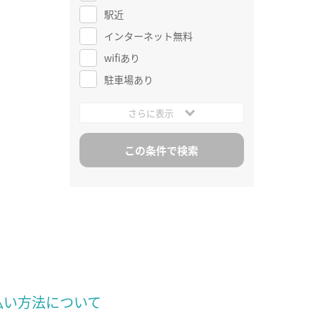
駅近
インターネット無料
wifiあり
駐車場あり
さらに表示
払い方法について