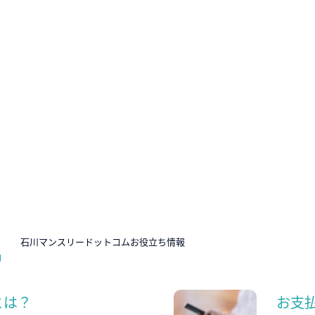
N
石川マンスリードットコムお役立ち情報
とは？
お支