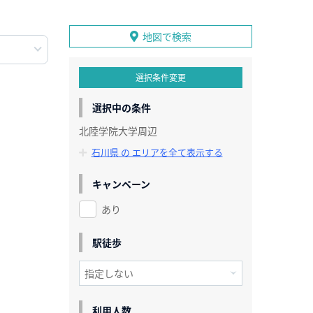
地図で検索
選択条件変更
選択中の条件
北陸学院大学周辺
石川県 の エリアを全て表示する
キャンペーン
あり
駅徒歩
利用人数