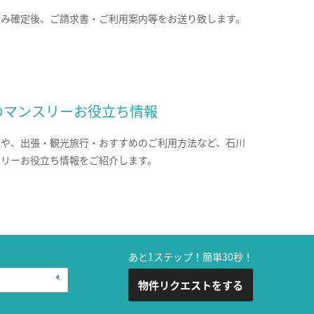
込み確定後、ご請求書・ご利用案内等をお送り致します。
のマンスリーお役立ち情報
報や、出張・観光旅行・おすすめのご利用方法など、石川
スリーお役立ち情報をご紹介します。
あと1ステップ！簡単30秒！
物件リクエストをする