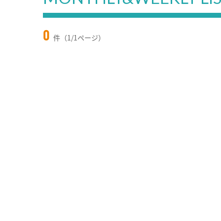
0
件（1/1ページ）