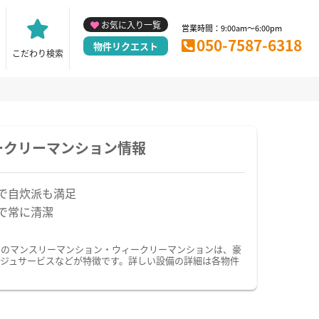
お気に入り一覧
営業時間：9:00am～6:00pm
050-7587-6318
物件リクエスト
こだわり検索
ークリーマンション情報
で自炊派も満足
で常に清潔
ドのマンスリーマンション・ウィークリーマンションは、豪
ジュサービスなどが特徴です。詳しい設備の詳細は各物件