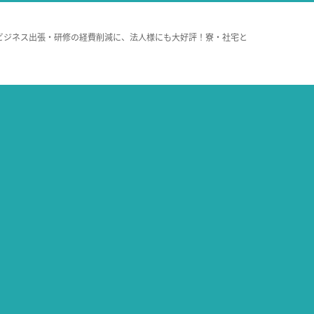
ビジネス出張・研修の経費削減に、法人様にも大好評！寮・社宅と