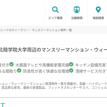
エリア検索
沿線検索
地図検索
グレードのウィークリー・マンスリーマンション物件一覧
/北陸学院大学周辺のマンスリーマンション・ウィ
具付き
大画面テレビや高機能家電完備
キッチン設備充実
ある間取り
防音性が高く快適な住環境
清掃サービス付き
ション・ウィークリーマンション賃貸物件一覧を掲載中。高級・ハイグレー
、高品質な家具、最新の家電製品、フィットネスセンターやスパ、コンシェル
ST