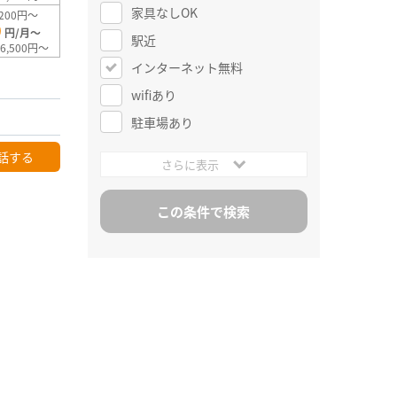
家具なしOK
200円～
0
円/月～
駅近
6,500円～
インターネット無料
wifiあり
駐車場あり
話する
さらに表示