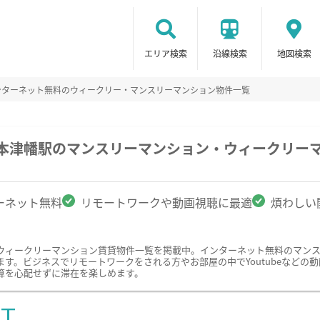
エリア検索
沿線検索
地図検索
ンターネット無料のウィークリー・マンスリーマンション物件一覧
/本津幡駅のマンスリーマンション・ウィークリー
ーネット無料
リモートワークや動画視聴に最適
煩わしい
ウィークリーマンション賃貸物件一覧を掲載中。インターネット無料のマン
。ビジネスでリモートワークをされる方やお部屋の中でYoutubeなどの動画
算を心配せずに滞在を楽しめます。
ST