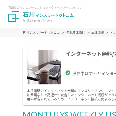
石川県のマンスリーマンション・ウィークリーマンション
石川マンスリードットコム
河北郡津幡町
本津幡駅
イ
インターネット無料
滞在中はずっとインタ
本津幡駅のインターネット無料のマンスリーマンション・
加費用なしで高速かつ安定したインターネット接続ができます
用料が含まれているため、インターネット接続に関する予
MONTHLY&WEEKLY LI