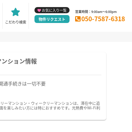
お気に入り一覧
営業時間：9:00am～6:00pm
050-7587-6318
物件リクエスト
こだわり検索
マンション情報
開通手続きは一切不要
スリーマンション・ウィークリーマンションは、滞在中に追
を楽しみたい方には特におすすめです。光熱費やWi-Fi利