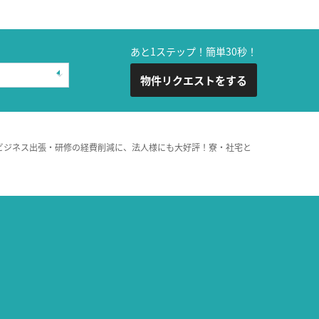
あと1ステップ！簡単30秒！
物件リクエストをする
ビジネス出張・研修の経費削減に、法人様にも大好評！寮・社宅と