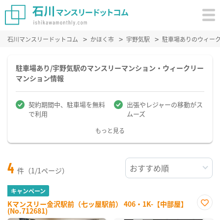
石川マンスリードットコム
かほく市
宇野気駅
駐車場ありのウィー
駐車場あり/宇野気駅のマンスリーマンション・ウィークリー
マンション情報
契約期間中、駐車場を無料
出張やレジャーの移動がス
で利用
ムーズ
もっと見る
4
件（1/1ページ）
キャンペーン
Kマンスリー金沢駅前（七ッ屋駅前） 406・1K-【中部屋】
(No.712681)
お気