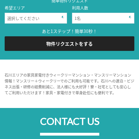
簡単物件リクエスト
希望エリア
利用人数
あと1ステップ！簡単30秒！
物件リクエストをする
石川エリアの家具家電付きウィークリーマンション・マンスリーマンション
情報！マンスリー＋ウィークリーでのご利用も可能です。石川への連泊・ビジ
ネス出張・研修の経費削減に、法人様にも大好評！寮・社宅としても安心し
てご利用いただけます！家具・家電付きで単身赴任にも便利です。
CONTACT US