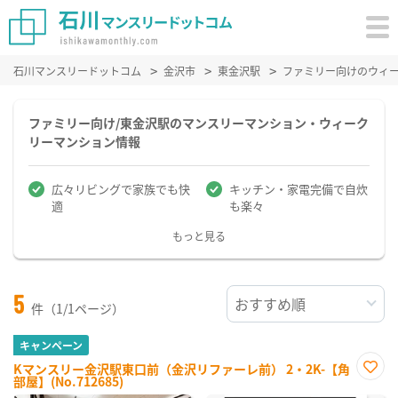
石川マンスリードットコム
金沢市
東金沢駅
ファミリー向けのウィ
ファミリー向け/東金沢駅のマンスリーマンション・ウィーク
リーマンション情報
広々リビングで家族でも快
キッチン・家電完備で自炊
適
も楽々
もっと見る
5
件（1/1ページ）
キャンペーン
Kマンスリー金沢駅東口前（金沢リファーレ前） 2・2K-【角
部屋】(No.712685)
お気