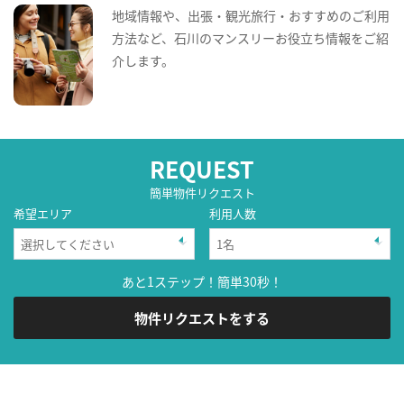
地域情報や、出張・観光旅行・おすすめのご利用
方法など、石川のマンスリーお役立ち情報をご紹
介します。
REQUEST
簡単物件リクエスト
希望エリア
利用人数
あと1ステップ！簡単30秒！
物件リクエストをする