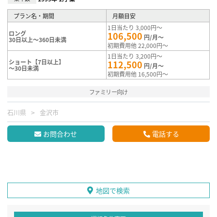
プラン名・期間
月額目安
1日当たり 3,000円～
ロング
106,500
円/月～
30日以上～360日未満
初期費用他 22,000円～
1日当たり 3,200円～
ショート【7日以上】
112,500
円/月～
～30日未満
初期費用他 16,500円～
ファミリー向け
石川県
金沢市
お問合わせ
電話する
地図で検索