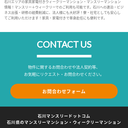
石川エリアの家具家電付きウィークリーマンション・マンスリーマンション
情報！マンスリー＋ウィークリーでのご利用も可能です。石川への連泊・ビジ
ネス出張・研修の経費削減に、法人様にも大好評！寮・社宅としても安心し
てご利用いただけます！家具・家電付きで単身赴任にも便利です。
CONTACT US
物件に関するお問合わせや法人契約等、
お気軽にリクエスト・お問合わせください。
お問合わせフォーム
石川マンスリードットコム
石川県のマンスリーマンション・ウィークリーマンション