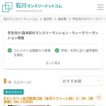
石川マンスリードットコム
金沢市
森本駅
学生向けのウィークリー
学生向け/森本駅のマンスリーマンション・ウィークリーマン
ション情報
コンパクトな間取りで家賃
学校・大学に近く通学便利
を節約
もっと見る
6
件（1/1ページ）
キャンペーン
Kマンスリー金沢駅東口前（金沢リファーレ前） 2・2K-【角
部屋】(No.712685)
お気