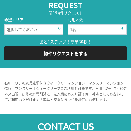
REQUEST
簡単物件リクエスト
希望エリア
利用人数
あと1ステップ！簡単30秒！
物件リクエストをする
石川エリアの家具家電付きウィークリーマンション・マンスリーマンション
情報！マンスリー＋ウィークリーでのご利用も可能です。石川への連泊・ビジ
ネス出張・研修の経費削減に、法人様にも大好評！寮・社宅としても安心し
てご利用いただけます！家具・家電付きで単身赴任にも便利です。
CONTACT US