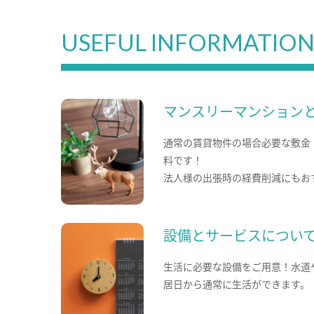
USEFUL INFORMATIO
マンスリーマンション
通常の賃貸物件の場合必要な敷金
料です！
法人様の出張時の経費削減にもお
設備とサービスについ
生活に必要な設備をご用意！水道
居日から通常に生活ができます。