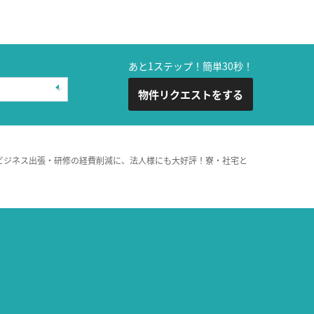
あと1ステップ！簡単30秒！
物件リクエストをする
ビジネス出張・研修の経費削減に、法人様にも大好評！寮・社宅と