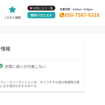
お気に入り一覧
営業時間：9:00am～6:00pm
050-7587-6318
物件リクエスト
こだわり検索
ン情報
衣類に臭いが付着しない
・ウィークリーマンションは、タバコやその他の喫煙物の臭
になる場合はおすすめです。