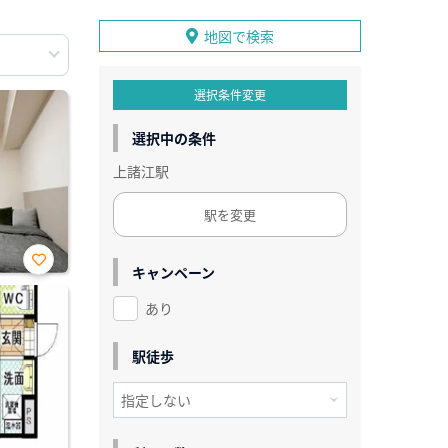
地図で検索
選択条件変更
選択中の条件
上諸江駅
駅を変更
キャンペーン
お気
に入
あり
り登
録
駅徒歩