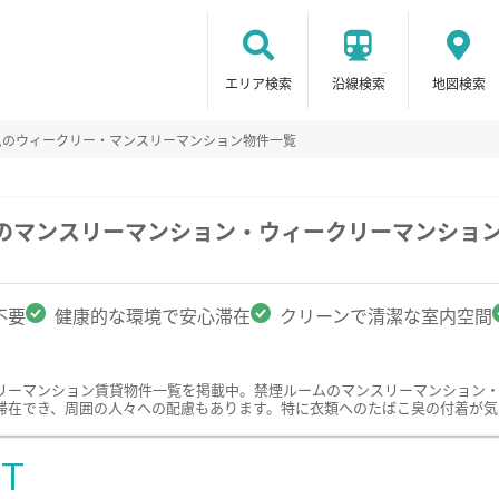
エリア検索
沿線検索
地図検索
ムのウィークリー・マンスリーマンション物件一覧
駅のマンスリーマンション・ウィークリーマンショ
不要
健康的な環境で安心滞在
クリーンで清潔な室内空間
リーマンション賃貸物件一覧を掲載中。禁煙ルームのマンスリーマンション
滞在でき、周囲の人々への配慮もあります。特に衣類へのたばこ臭の付着が気
ST