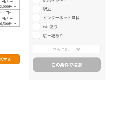
0
円/月～
2,000円～
駅近
300円～
0
インターネット無料
円/月～
6,500円～
wifiあり
駐車場あり
さらに表示
話する