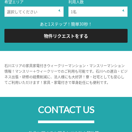
希望エリア
利用人数
あと1ステップ！簡単30秒！
物件リクエストをする
石川エリアの家具家電付きウィークリーマンション・マンスリーマンション
情報！マンスリー＋ウィークリーでのご利用も可能です。石川への連泊・ビジ
ネス出張・研修の経費削減に、法人様にも大好評！寮・社宅としても安心し
てご利用いただけます！家具・家電付きで単身赴任にも便利です。
CONTACT US