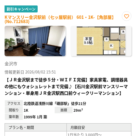
割引キャンペーン
Kマンスリー金沢駅前（七ッ屋駅前） 601・1K-【角部屋】
(No.712683)
お気
に入
り登
録
金沢市
情報更新日 2026/08/02 15:51
【ＪＲ金沢駅まで徒歩５分・ＷＩＦＩ完備】家具家電、調理器具
の他にもウォシュレットまで完備♪【石川金沢駅前マンスリーマ
ンション・単身用ＪＲ金沢駅西口前ウィークリーマンション】
アクセス
北陸鉄道浅野川線「磯部駅」徒歩21分
間取り
1K
面積
29m²
築年数
1999年 1月 築
プラン名・期間
月額目安
1日当たり 3,000円～