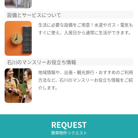
設備とサービスについて
生活に必要な設備をご用意！水道やガス・電気も
すぐに使え、入居日から通常に生活ができます。
石川のマンスリーお役立ち情報
地域情報や、出張・観光旅行・おすすめのご利用
方法など、石川のマンスリーお役立ち情報をご紹
介します。
REQUEST
簡単物件リクエスト