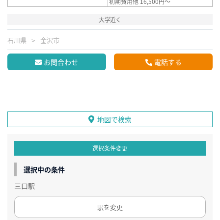
初期費用他 16,500円～
大学近く
石川県
金沢市
お問合わせ
電話する
地図で検索
選択条件変更
選択中の条件
三口駅
駅を変更