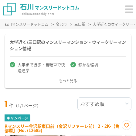
石川マンスリードットコム
金沢市
三口駅
大学近くのウィークリー
大学近く/三口駅のマンスリーマンション・ウィークリーマン
ション情報
大学まで徒歩・自転車で快
静かな環境
適通学
もっと見る
1
件（1/1ページ）
キャンペーン
Kマンスリー金沢駅東口前（金沢リファーレ前） 2・2K-【角
部屋】(No.712685)
お気