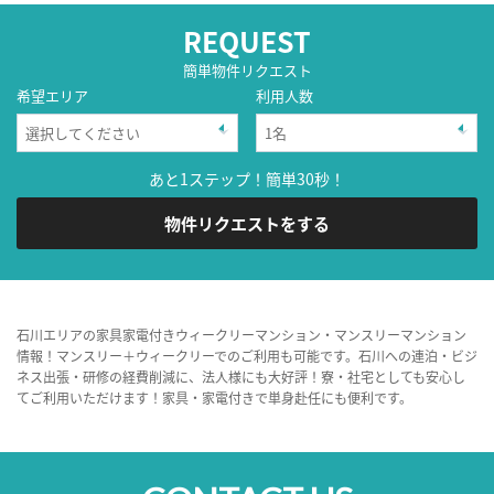
REQUEST
簡単物件リクエスト
希望エリア
利用人数
あと1ステップ！簡単30秒！
物件リクエストをする
石川エリアの家具家電付きウィークリーマンション・マンスリーマンション
情報！マンスリー＋ウィークリーでのご利用も可能です。石川への連泊・ビジ
ネス出張・研修の経費削減に、法人様にも大好評！寮・社宅としても安心し
てご利用いただけます！家具・家電付きで単身赴任にも便利です。