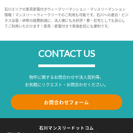
石川エリアの家具家電付きウィークリーマンション・マンスリーマンション
情報！マンスリー＋ウィークリーでのご利用も可能です。石川への連泊・ビジ
ネス出張・研修の経費削減に、法人様にも大好評！寮・社宅としても安心し
てご利用いただけます！家具・家電付きで単身赴任にも便利です。
CONTACT US
物件に関するお問合わせや法人契約等、
お気軽にリクエスト・お問合わせください。
お問合わせフォーム
石川マンスリードットコム