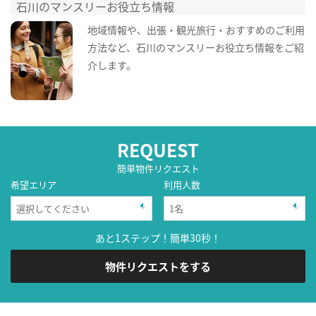
石川のマンスリーお役立ち情報
地域情報や、出張・観光旅行・おすすめのご利用
方法など、石川のマンスリーお役立ち情報をご紹
介します。
REQUEST
簡単物件リクエスト
希望エリア
利用人数
あと1ステップ！簡単30秒！
物件リクエストをする