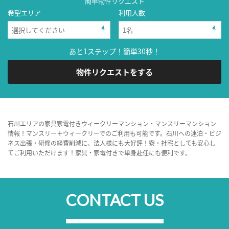
簡単物件リクエスト
希望エリア
利用人数
あと1ステップ！簡単30秒！
物件リクエストをする
石川エリアの家具家電付きウィークリーマンション・マンスリーマンション
情報！マンスリー＋ウィークリーでのご利用も可能です。石川への連泊・ビジ
ネス出張・研修の経費削減に、法人様にも大好評！寮・社宅としても安心し
てご利用いただけます！家具・家電付きで単身赴任にも便利です。
CONTACT US