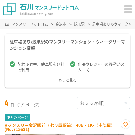
石川マンスリードットコム
金沢市
蚊爪駅
駐車場ありのウィークリ
駐車場あり/蚊爪駅のマンスリーマンション・ウィークリーマ
ンション情報
契約期間中、駐車場を無料
出張やレジャーの移動がス
で利用
ムーズ
もっと見る
4
件（1/1ページ）
キャンペーン
Kマンスリー金沢駅前（七ッ屋駅前） 406・1K-【中部屋】
(No.712681)
お気