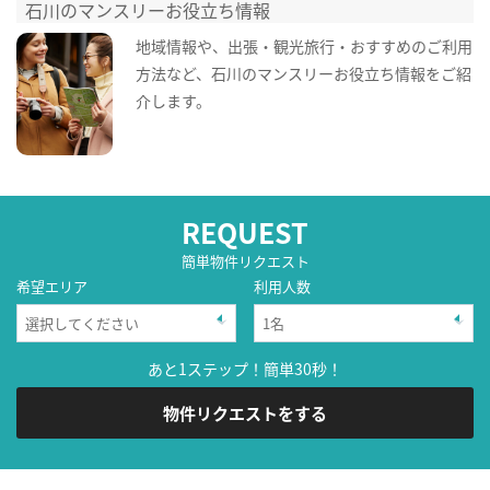
石川のマンスリーお役立ち情報
地域情報や、出張・観光旅行・おすすめのご利用
方法など、石川のマンスリーお役立ち情報をご紹
介します。
REQUEST
簡単物件リクエスト
希望エリア
利用人数
あと1ステップ！簡単30秒！
物件リクエストをする