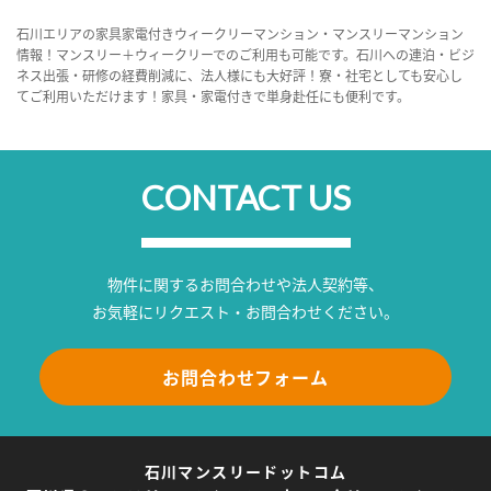
石川エリアの家具家電付きウィークリーマンション・マンスリーマンション
情報！マンスリー＋ウィークリーでのご利用も可能です。石川への連泊・ビジ
ネス出張・研修の経費削減に、法人様にも大好評！寮・社宅としても安心し
てご利用いただけます！家具・家電付きで単身赴任にも便利です。
CONTACT US
物件に関するお問合わせや法人契約等、
お気軽にリクエスト・お問合わせください。
お問合わせフォーム
石川マンスリードットコム