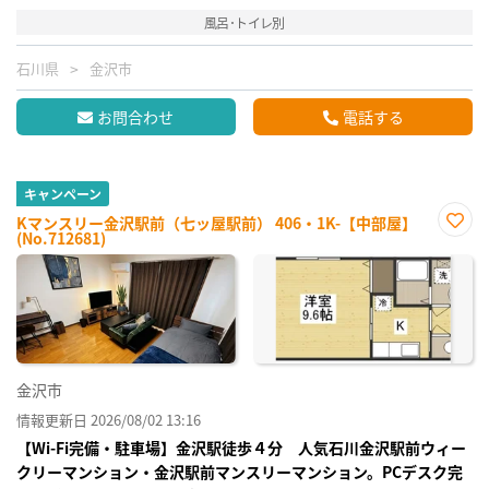
風呂･トイレ別
石川県
金沢市
お問合わせ
電話する
キャンペーン
Kマンスリー金沢駅前（七ッ屋駅前） 406・1K-【中部屋】
(No.712681)
お気
に入
り登
録
金沢市
情報更新日 2026/08/02 13:16
【Wi-Fi完備・駐車場】金沢駅徒歩４分 人気石川金沢駅前ウィー
クリーマンション・金沢駅前マンスリーマンション。PCデスク完