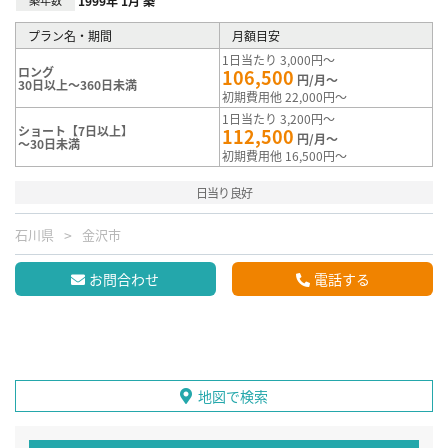
1999年 1月 築
プラン名・期間
月額目安
1日当たり 3,000円～
ロング
106,500
円/月～
30日以上～360日未満
初期費用他 22,000円～
1日当たり 3,200円～
ショート【7日以上】
112,500
円/月～
～30日未満
初期費用他 16,500円～
日当り良好
石川県
金沢市
お問合わせ
電話する
地図で検索