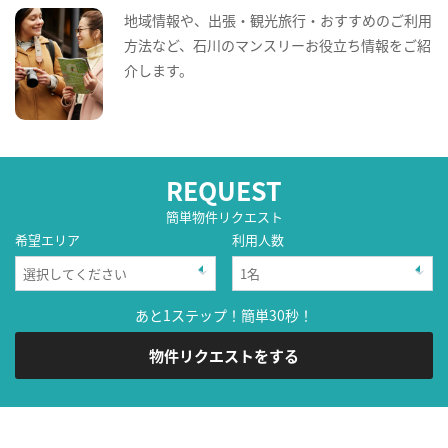
地域情報や、出張・観光旅行・おすすめのご利用
方法など、石川のマンスリーお役立ち情報をご紹
介します。
REQUEST
簡単物件リクエスト
希望エリア
利用人数
あと1ステップ！簡単30秒！
物件リクエストをする