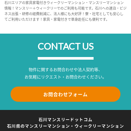
石川エリアの家具家電付きウィークリーマンション・マンスリーマンション
情報！マンスリー＋ウィークリーでのご利用も可能です。石川への連泊・ビジ
ネス出張・研修の経費削減に、法人様にも大好評！寮・社宅としても安心し
てご利用いただけます！家具・家電付きで単身赴任にも便利です。
CONTACT US
物件に関するお問合わせや法人契約等、
お気軽にリクエスト・お問合わせください。
お問合わせフォーム
石川マンスリードットコム
石川県のマンスリーマンション・ウィークリーマンション