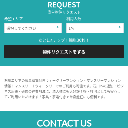
REQUEST
簡単物件リクエスト
希望エリア
利用人数
あと1ステップ！簡単30秒！
物件リクエストをする
石川エリアの家具家電付きウィークリーマンション・マンスリーマンション
情報！マンスリー＋ウィークリーでのご利用も可能です。石川への連泊・ビジ
ネス出張・研修の経費削減に、法人様にも大好評！寮・社宅としても安心し
てご利用いただけます！家具・家電付きで単身赴任にも便利です。
CONTACT US