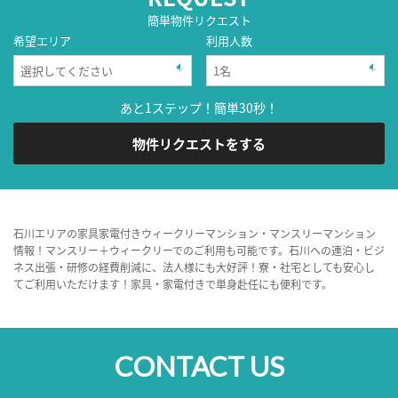
簡単物件リクエスト
希望エリア
利用人数
あと1ステップ！簡単30秒！
物件リクエストをする
石川エリアの家具家電付きウィークリーマンション・マンスリーマンション
情報！マンスリー＋ウィークリーでのご利用も可能です。石川への連泊・ビジ
ネス出張・研修の経費削減に、法人様にも大好評！寮・社宅としても安心し
てご利用いただけます！家具・家電付きで単身赴任にも便利です。
CONTACT US