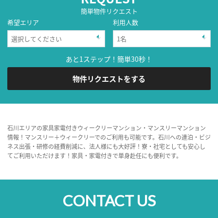
簡単物件リクエスト
希望エリア
利用人数
あと1ステップ！簡単30秒！
物件リクエストをする
石川エリアの家具家電付きウィークリーマンション・マンスリーマンション
情報！マンスリー＋ウィークリーでのご利用も可能です。石川への連泊・ビジ
ネス出張・研修の経費削減に、法人様にも大好評！寮・社宅としても安心し
てご利用いただけます！家具・家電付きで単身赴任にも便利です。
CONTACT US