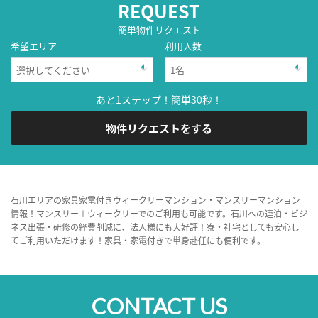
REQUEST
簡単物件リクエスト
希望エリア
利用人数
あと1ステップ！簡単30秒！
物件リクエストをする
石川エリアの家具家電付きウィークリーマンション・マンスリーマンション
情報！マンスリー＋ウィークリーでのご利用も可能です。石川への連泊・ビジ
ネス出張・研修の経費削減に、法人様にも大好評！寮・社宅としても安心し
てご利用いただけます！家具・家電付きで単身赴任にも便利です。
CONTACT US