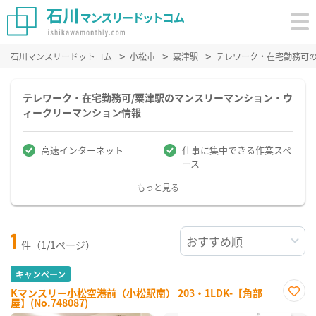
石川マンスリードットコム
小松市
粟津駅
テレワーク・在宅勤務可
テレワーク・在宅勤務可/粟津駅のマンスリーマンション・ウ
ィークリーマンション情報
高速インターネット
仕事に集中できる作業スペ
ース
もっと見る
1
件（1/1ページ）
キャンペーン
Kマンスリー小松空港前（小松駅南） 203・1LDK-【角部
屋】(No.748087)
お気