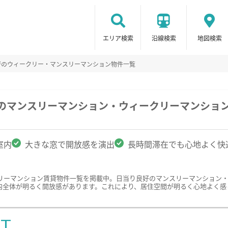
エリア検索
沿線検索
地図検索
好のウィークリー・マンスリーマンション物件一覧
駅のマンスリーマンション・ウィークリーマンショ
室内
大きな窓で開放感を演出
長時間滞在でも心地よく快
リーマンション賃貸物件一覧を掲載中。日当り良好のマンスリーマンション
内全体が明るく開放感があります。これにより、居住空間が明るく心地よく感
ST