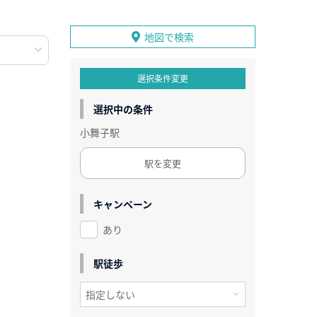
地図で検索
選択条件変更
選択中の条件
小舞子駅
駅を変更
キャンペーン
あり
駅徒歩