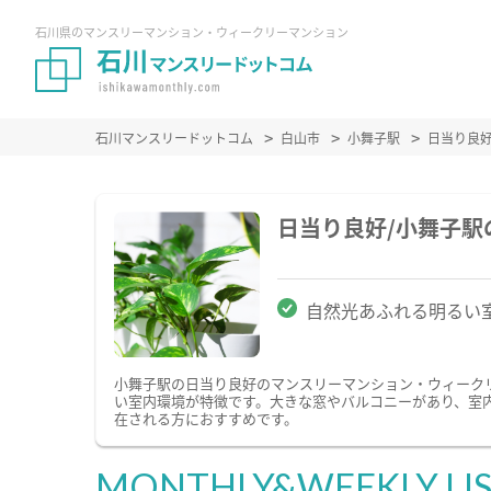
石川県のマンスリーマンション・ウィークリーマンション
石川マンスリードットコム
白山市
小舞子駅
日当り良
日当り良好/小舞子
自然光あふれる明るい
小舞子駅の日当り良好のマンスリーマンション・ウィーク
い室内環境が特徴です。大きな窓やバルコニーがあり、室
在される方におすすめです。
MONTHLY&WEEKLY LI