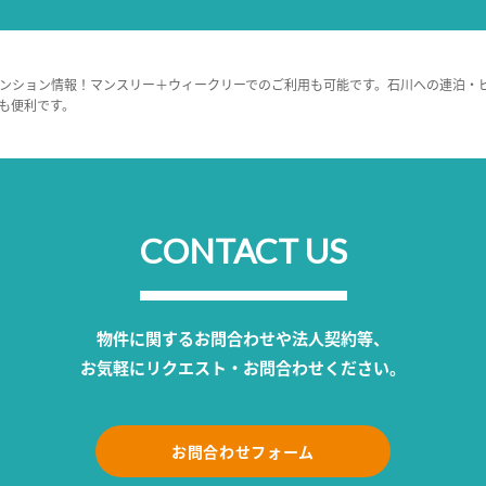
ンション情報！マンスリー＋ウィークリーでのご利用も可能です。石川への連泊・
も便利です。
CONTACT US
物件に関するお問合わせや法人契約等、
お気軽にリクエスト・お問合わせください。
お問合わせフォーム