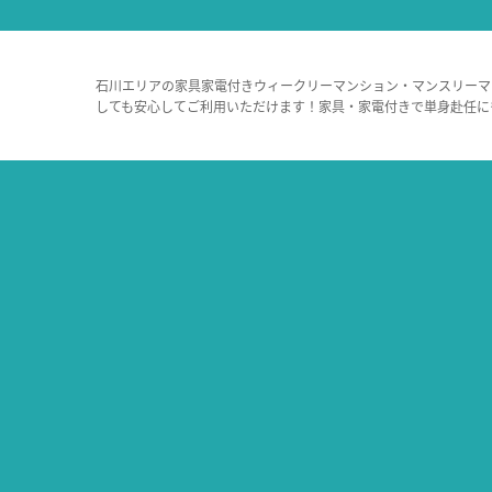
石川エリアの家具家電付きウィークリーマンション・マンスリーマ
しても安心してご利用いただけます！家具・家電付きで単身赴任に