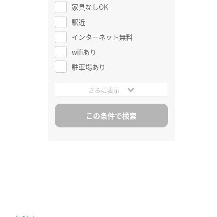
家具なしOK
駅近
インターネット無料
wifiあり
駐車場あり
さらに表示