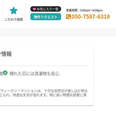
お気に入り一覧
営業時間：9:00am～6:00pm
050-7587-6318
物件リクエスト
こだわり検索
ン情報
適
晴れた日には洗濯物も安心
・ウィークリーマンションは、十分な自然光が差し込む明る
じられ、快適な生活が送れます。特に長い時間お部屋に滞