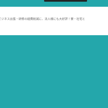
ビジネス出張・研修の経費削減に、法人様にも大好評！寮・社宅と