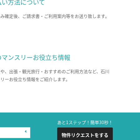
払い方法について
込み確定後、ご請求書・ご利用案内等をお送り致します。
のマンスリーお役立ち情報
報や、出張・観光旅行・おすすめのご利用方法など、石川
スリーお役立ち情報をご紹介します。
あと1ステップ！簡単30秒！
物件リクエストをする