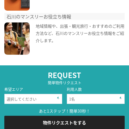
石川のマンスリーお役立ち情報
地域情報や、出張・観光旅行・おすすめのご利用
方法など、石川のマンスリーお役立ち情報をご紹
介します。
REQUEST
簡単物件リクエスト
希望エリア
利用人数
あと1ステップ！簡単30秒！
物件リクエストをする