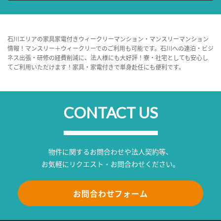
石川エリアの家具家電付きウィークリーマンション・マンスリーマンション
情報！マンスリー＋ウィークリーでのご利用も可能です。石川への連泊・ビジ
ネス出張・研修の経費削減に、法人様にも大好評！寮・社宅としても安心し
てご利用いただけます！家具・家電付きで単身赴任にも便利です。
CONTACT US
物件に関するお問合わせや法人契約等、
お気軽にリクエスト・お問合わせください。
お問合わせフォーム