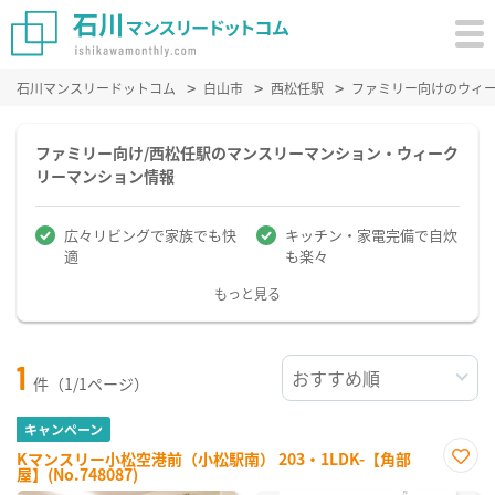
石川マンスリードットコム
白山市
西松任駅
ファミリー向けのウィ
ファミリー向け/西松任駅のマンスリーマンション・ウィーク
リーマンション情報
広々リビングで家族でも快
キッチン・家電完備で自炊
適
も楽々
もっと見る
1
件（1/1ページ）
キャンペーン
Kマンスリー小松空港前（小松駅南） 203・1LDK-【角部
屋】(No.748087)
お気