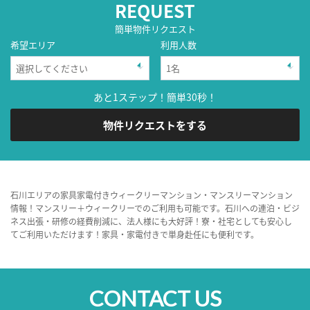
REQUEST
簡単物件リクエスト
希望エリア
利用人数
あと1ステップ！簡単30秒！
物件リクエストをする
石川エリアの家具家電付きウィークリーマンション・マンスリーマンション
情報！マンスリー＋ウィークリーでのご利用も可能です。石川への連泊・ビジ
ネス出張・研修の経費削減に、法人様にも大好評！寮・社宅としても安心し
てご利用いただけます！家具・家電付きで単身赴任にも便利です。
CONTACT US