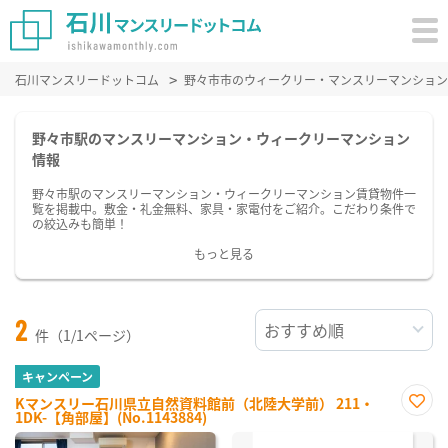
石川マンスリードットコム
野々市市のウィークリー・マンスリーマンション
野々市駅のマンスリーマンション・ウィークリーマンション
情報
野々市駅のマンスリーマンション・ウィークリーマンション賃貸物件一
覧を掲載中。敷金・礼金無料、家具・家電付をご紹介。こだわり条件で
の絞込みも簡単！
もっと見る
2
件（1/1ページ）
キャンペーン
Kマンスリー石川県立自然資料館前（北陸大学前） 211・
1DK-【角部屋】(No.1143884)
お気
に入