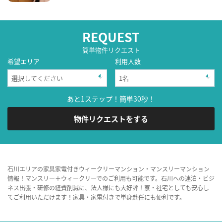
REQUEST
簡単物件リクエスト
希望エリア
利用人数
あと1ステップ！簡単30秒！
物件リクエストをする
石川エリアの家具家電付きウィークリーマンション・マンスリーマンション
情報！マンスリー＋ウィークリーでのご利用も可能です。石川への連泊・ビジ
ネス出張・研修の経費削減に、法人様にも大好評！寮・社宅としても安心し
てご利用いただけます！家具・家電付きで単身赴任にも便利です。