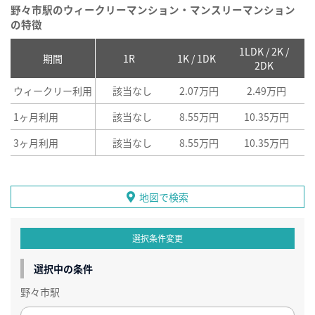
野々市駅のウィークリーマンション・マンスリーマンション
の特徴
1LDK / 2K /
2
期間
1R
1K / 1DK
2DK
ウィークリー利用
該当なし
2.07万円
2.49万円
1ヶ月利用
該当なし
8.55万円
10.35万円
3ヶ月利用
該当なし
8.55万円
10.35万円
地図で検索
選択条件変更
選択中の条件
野々市駅