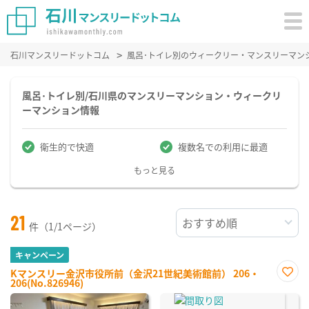
石川マンスリードットコム
風呂･トイレ別のウィークリー・マンスリーマン
風呂･トイレ別/石川県のマンスリーマンション・ウィークリ
ーマンション情報
衛生的で快適
複数名での利用に最適
もっと見る
21
件（1/1ページ）
キャンペーン
Kマンスリー金沢市役所前（金沢21世紀美術館前） 206・
206(No.826946)
お気
に入
り登