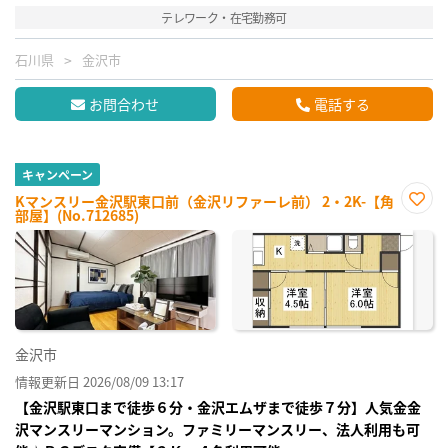
テレワーク・在宅勤務可
石川県
金沢市
お問合わせ
電話する
キャンペーン
Kマンスリー金沢駅東口前（金沢リファーレ前） 2・2K-【角
部屋】(No.712685)
お気
に入
り登
録
金沢市
情報更新日 2026/08/09 13:17
【金沢駅東口まで徒歩６分・金沢エムザまで徒歩７分】人気金金
沢マンスリーマンション。ファミリーマンスリー、法人利用も可