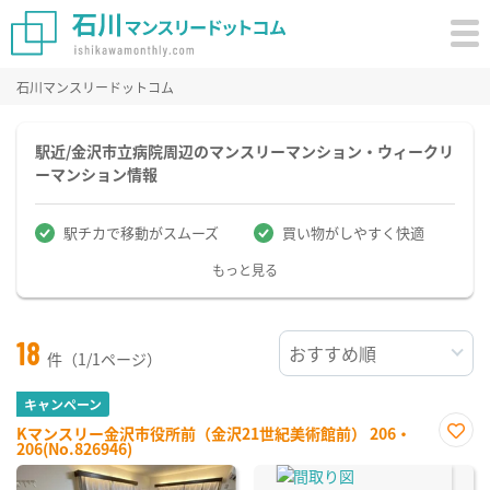
石川マンスリードットコム
駅近/金沢市立病院周辺のマンスリーマンション・ウィークリ
ーマンション情報
駅チカで移動がスムーズ
買い物がしやすく快適
もっと見る
18
件（1/1ページ）
キャンペーン
Kマンスリー金沢市役所前（金沢21世紀美術館前） 206・
206(No.826946)
お気
に入
り登