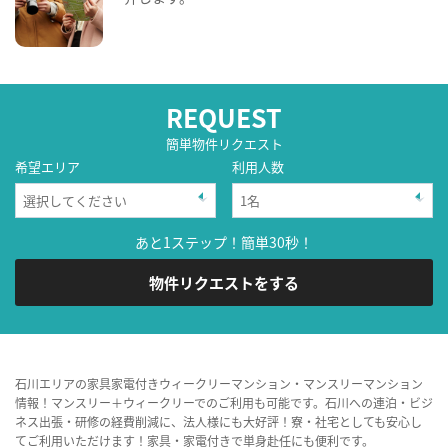
REQUEST
簡単物件リクエスト
希望エリア
利用人数
あと1ステップ！簡単30秒！
物件リクエストをする
石川エリアの家具家電付きウィークリーマンション・マンスリーマンション
情報！マンスリー＋ウィークリーでのご利用も可能です。石川への連泊・ビジ
ネス出張・研修の経費削減に、法人様にも大好評！寮・社宅としても安心し
てご利用いただけます！家具・家電付きで単身赴任にも便利です。