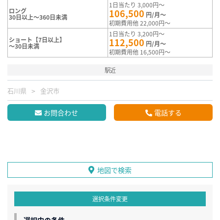
1日当たり 3,000円～
ロング
106,500
円/月～
30日以上～360日未満
初期費用他 22,000円～
1日当たり 3,200円～
ショート【7日以上】
112,500
円/月～
～30日未満
初期費用他 16,500円～
駅近
石川県
金沢市
お問合わせ
電話する
地図で検索
選択条件変更
選択中の条件