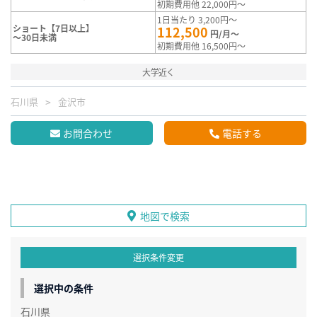
初期費用他 22,000円～
1日当たり 3,200円～
ショート【7日以上】
112,500
円/月～
～30日未満
初期費用他 16,500円～
大学近く
石川県
金沢市
お問合わせ
電話する
地図で検索
選択条件変更
選択中の条件
石川県