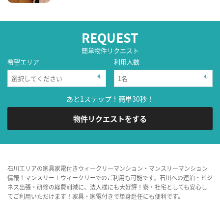
REQUEST
簡単物件リクエスト
希望エリア
利用人数
あと1ステップ！簡単30秒！
物件リクエストをする
石川エリアの家具家電付きウィークリーマンション・マンスリーマンション
情報！マンスリー＋ウィークリーでのご利用も可能です。石川への連泊・ビジ
ネス出張・研修の経費削減に、法人様にも大好評！寮・社宅としても安心し
てご利用いただけます！家具・家電付きで単身赴任にも便利です。