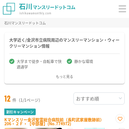
石川マンスリードットコム
大学近く/金沢市立病院周辺のマンスリーマンション・ウィー
クリーマンション情報
大学まで徒歩・自転車で快
静かな環境
適通学
もっと見る
12
件（1/1ページ）
割引キャンペーン
Kマンスリー金沢聖霊総合病院前（長町武家屋敷跡前）
206・２Ｆ・【中部屋】(No.774972)
お気