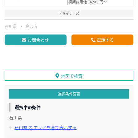
初期費用他 16,500円～
デザイナーズ
石川県
金沢市
お問合わせ
電話する
地図で検索
選択条件変更
選択中の条件
石川県
石川県 の エリアを全て表示する