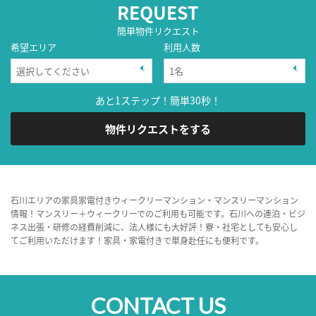
REQUEST
簡単物件リクエスト
希望エリア
利用人数
あと1ステップ！簡単30秒！
物件リクエストをする
石川エリアの家具家電付きウィークリーマンション・マンスリーマンション
情報！マンスリー＋ウィークリーでのご利用も可能です。石川への連泊・ビジ
ネス出張・研修の経費削減に、法人様にも大好評！寮・社宅としても安心し
てご利用いただけます！家具・家電付きで単身赴任にも便利です。
CONTACT US