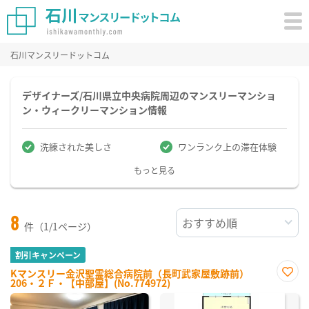
石川マンスリードットコム
デザイナーズ/石川県立中央病院周辺のマンスリーマンショ
ン・ウィークリーマンション情報
洗練された美しさ
ワンランク上の滞在体験
もっと見る
8
件（1/1ページ）
割引キャンペーン
Kマンスリー金沢聖霊総合病院前（長町武家屋敷跡前）
206・２Ｆ・【中部屋】(No.774972)
お気
に入
り登