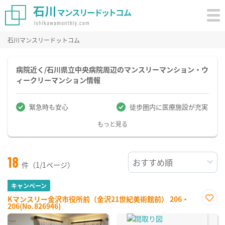
石川マンスリードットコム
病院近く/石川県立中央病院周辺のマンスリーマンション・ウ
ィークリーマンション情報
緊急時も安心
徒歩圏内に医療施設が充実
もっと見る
18
件（1/1ページ）
キャンペーン
Kマンスリー金沢市役所前（金沢21世紀美術館前） 206・
206(No.826946)
お気
に入
り登