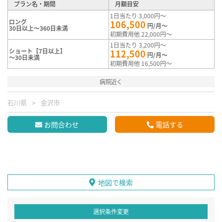
プラン名・期間
月額目安
1日当たり 3,000円～
ロング
106,500
円/月～
30日以上～360日未満
初期費用他 22,000円～
1日当たり 3,200円～
ショート【7日以上】
112,500
円/月～
～30日未満
初期費用他 16,500円～
病院近く
石川県
金沢市
お問合わせ
電話する
地図で検索
選択条件変更