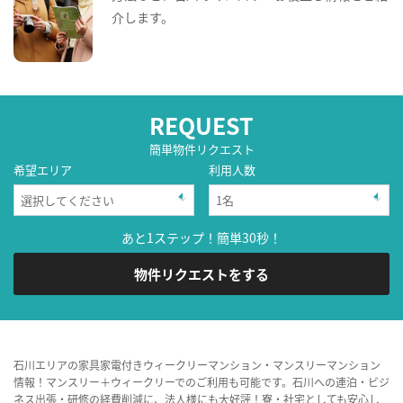
介します。
REQUEST
簡単物件リクエスト
希望エリア
利用人数
あと1ステップ！簡単30秒！
物件リクエストをする
石川エリアの家具家電付きウィークリーマンション・マンスリーマンション
情報！マンスリー＋ウィークリーでのご利用も可能です。石川への連泊・ビジ
ネス出張・研修の経費削減に、法人様にも大好評！寮・社宅としても安心し