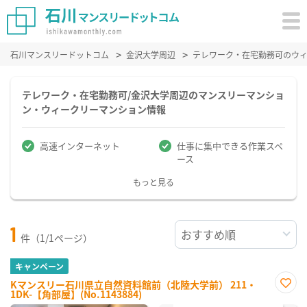
石川マンスリードットコム
金沢大学周辺
テレワーク・在宅勤務可のウ
テレワーク・在宅勤務可/金沢大学周辺のマンスリーマンショ
ン・ウィークリーマンション情報
高速インターネット
仕事に集中できる作業スペ
ース
もっと見る
1
件（1/1ページ）
キャンペーン
Kマンスリー石川県立自然資料館前（北陸大学前） 211・
1DK-【角部屋】(No.1143884)
お気