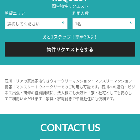
簡単物件リクエスト
希望エリア
利用人数
あと1ステップ！簡単30秒！
物件リクエストをする
石川エリアの家具家電付きウィークリーマンション・マンスリーマンション
情報！マンスリー＋ウィークリーでのご利用も可能です。石川への連泊・ビジ
ネス出張・研修の経費削減に、法人様にも大好評！寮・社宅としても安心し
てご利用いただけます！家具・家電付きで単身赴任にも便利です。
CONTACT US