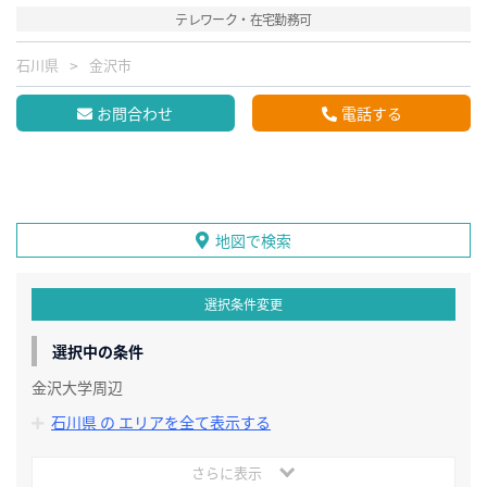
テレワーク・在宅勤務可
石川県
金沢市
お問合わせ
電話する
地図で検索
選択条件変更
選択中の条件
金沢大学周辺
石川県 の エリアを全て表示する
さらに表示