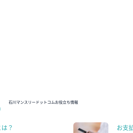
N
石川マンスリードットコムお役立ち情報
とは？
お支