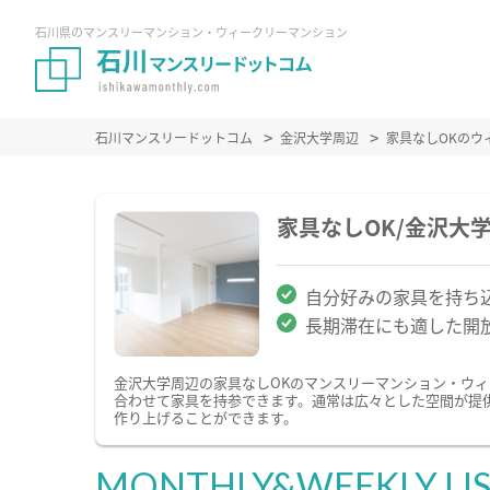
石川県のマンスリーマンション・ウィークリーマンション
石川マンスリードットコム
金沢大学周辺
家具なしOKのウ
家具なしOK/金沢大
自分好みの家具を持ち込
長期滞在にも適した開
金沢大学周辺の家具なしOKのマンスリーマンション・ウ
合わせて家具を持参できます。通常は広々とした空間が提
作り上げることができます。
MONTHLY&WEEKLY LI