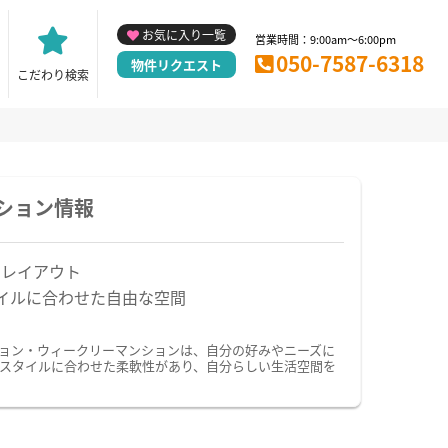
お気に入り一覧
営業時間：9:00am～6:00pm
050-7587-6318
物件リクエスト
こだわり検索
ション情報
なレイアウト
イルに合わせた自由な空間
ション・ウィークリーマンションは、自分の好みやニーズに
スタイルに合わせた柔軟性があり、自分らしい生活空間を