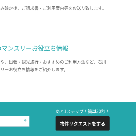
込み確定後、ご請求書・ご利用案内等をお送り致します。
のマンスリーお役立ち情報
報や、出張・観光旅行・おすすめのご利用方法など、石川
スリーお役立ち情報をご紹介します。
あと1ステップ！簡単30秒！
物件リクエストをする