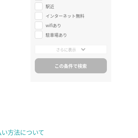
駅近
インターネット無料
wifiあり
駐車場あり
さらに表示
払い方法について