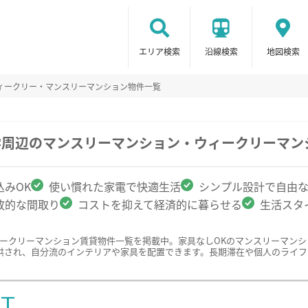
エリア検索
沿線検索
地図検索
ィークリー・マンスリーマンション物件一覧
学周辺のマンスリーマンション・ウィークリーマン
みOK
使い慣れた家電で快適生活
シンプル設計で自由
放的な間取り
コストを抑えて経済的に暮らせる
生活スタ
ィークリーマンション賃貸物件一覧を掲載中。家具なしOKのマンスリーマン
供され、自分流のインテリアや家具を配置できます。長期滞在や個人のライフ
ST