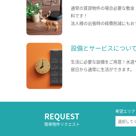
通常の賃貸物件の場合必要な敷金
料です！
法人様の出張時の経費削減にもお
設備とサービスについ
生活に必要な設備をご用意！水道
居日から通常に生活ができます。
希望エリア
REQUEST
簡単物件リクエスト