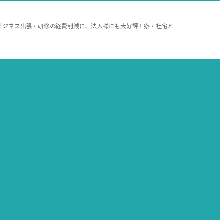
ビジネス出張・研修の経費削減に、法人様にも大好評！寮・社宅と