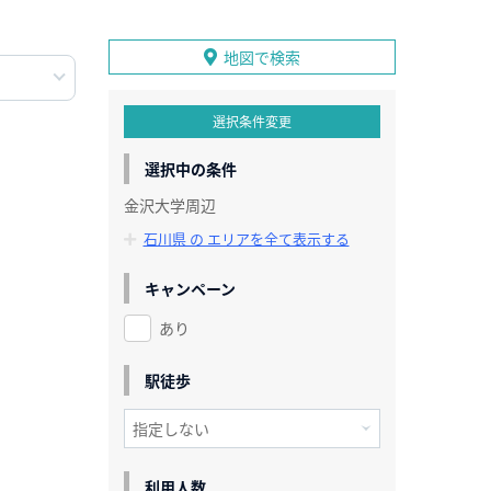
地図で検索
選択条件変更
選択中の条件
金沢大学周辺
石川県 の エリアを全て表示する
キャンペーン
あり
駅徒歩
利用人数