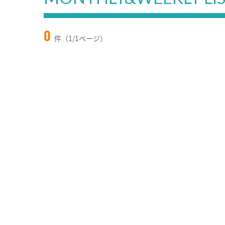
0
件（1/1ページ）