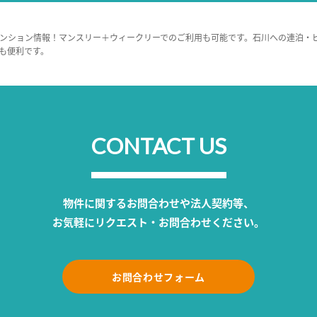
ンション情報！マンスリー＋ウィークリーでのご利用も可能です。石川への連泊・
も便利です。
CONTACT US
物件に関するお問合わせや法人契約等、
お気軽にリクエスト・お問合わせください。
お問合わせフォーム