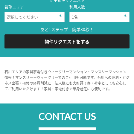
希望エリア
利用人数
あと1ステップ！簡単30秒！
物件リクエストをする
石川エリアの家具家電付きウィークリーマンション・マンスリーマンション
情報！マンスリー＋ウィークリーでのご利用も可能です。石川への連泊・ビジ
ネス出張・研修の経費削減に、法人様にも大好評！寮・社宅としても安心し
てご利用いただけます！家具・家電付きで単身赴任にも便利です。
CONTACT US