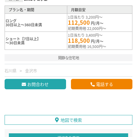
プラン名・期間
月額目安
1日当たり 3,200円～
ロング
112,500
円/月～
30日以上～360日未満
初期費用他 22,000円～
1日当たり 3,400円～
ショート【7日以上】
118,500
円/月～
～30日未満
初期費用他 16,500円～
閑静な住宅地
石川県
金沢市
お問合わせ
電話する
地図で検索