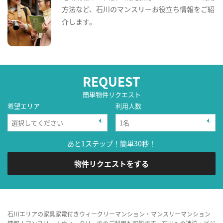
方法など、石川のマンスリーお役立ち情報をご紹
介します。
REQUEST
簡単物件リクエスト
希望エリア
利用人数
あと1ステップ！簡単30秒！
物件リクエストをする
石川エリアの家具家電付きウィークリーマンション・マンスリーマンション