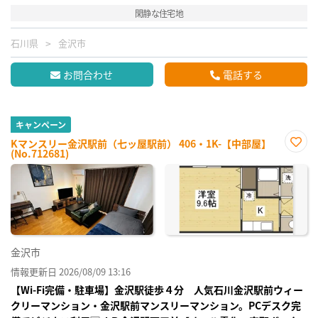
閑静な住宅地
石川県
金沢市
お問合わせ
電話する
キャンペーン
Kマンスリー金沢駅前（七ッ屋駅前） 406・1K-【中部屋】
(No.712681)
お気
に入
り登
録
金沢市
情報更新日 2026/08/09 13:16
【Wi-Fi完備・駐車場】金沢駅徒歩４分 人気石川金沢駅前ウィー
クリーマンション・金沢駅前マンスリーマンション。PCデスク完