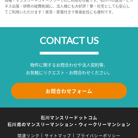
情報！マンスリー＋ウィークリーでのご利用も可能です。石川への連泊・ビジ
ネス出張・研修の経費削減に、法人様にも大好評！寮・社宅としても安心し
てご利用いただけます！家具・家電付きで単身赴任にも便利です。
CONTACT US
物件に関するお問合わせや法人契約等、
お気軽にリクエスト・お問合わせください。
お問合わせフォーム
石川マンスリードットコム
石川県のマンスリーマンション・ウィークリーマンション
関連リンク
サイトマップ
プライバシーポリシー