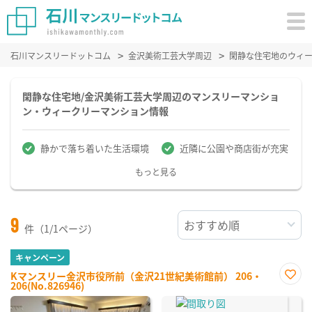
石川マンスリードットコム
金沢美術工芸大学周辺
閑静な住宅地のウィ
閑静な住宅地/金沢美術工芸大学周辺のマンスリーマンショ
ン・ウィークリーマンション情報
静かで落ち着いた生活環境
近隣に公園や商店街が充実
もっと見る
9
件（1/1ページ）
キャンペーン
Kマンスリー金沢市役所前（金沢21世紀美術館前） 206・
206(No.826946)
お気
に入
り登