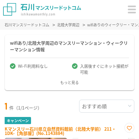
石川マンスリードットコム
北陸大学周辺
wifiありのウィークリー・マ
wifiあり/北陸大学周辺のマンスリーマンション・ウィークリ
ーマンション情報
Wi-Fi利用料なし
入居後すぐにネット接続が
可能
もっと見る
1
件（1/1ページ）
キャンペーン
Kマンスリー石川県立自然資料館前（北陸大学前） 211・
1DK-【角部屋】(No.1143884)
お気