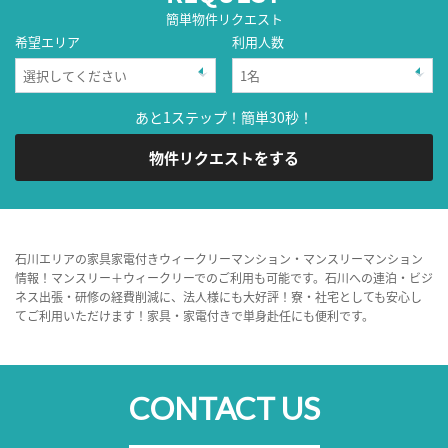
簡単物件リクエスト
希望エリア
利用人数
あと1ステップ！簡単30秒！
物件リクエストをする
石川エリアの家具家電付きウィークリーマンション・マンスリーマンション
情報！マンスリー＋ウィークリーでのご利用も可能です。石川への連泊・ビジ
ネス出張・研修の経費削減に、法人様にも大好評！寮・社宅としても安心し
てご利用いただけます！家具・家電付きで単身赴任にも便利です。
CONTACT US