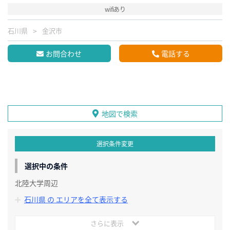
wifiあり
石川県
金沢市
お問合わせ
電話する
地図で検索
選択条件変更
選択中の条件
北陸大学周辺
石川県 の エリアを全て表示する
さらに表示