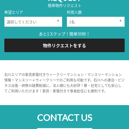
簡単物件リクエスト
希望エリア
利用人数
あと1ステップ！簡単30秒！
物件リクエストをする
石川エリアの家具家電付きウィークリーマンション・マンスリーマンション
情報！マンスリー＋ウィークリーでのご利用も可能です。石川への連泊・ビジ
ネス出張・研修の経費削減に、法人様にも大好評！寮・社宅としても安心し
てご利用いただけます！家具・家電付きで単身赴任にも便利です。
CONTACT US