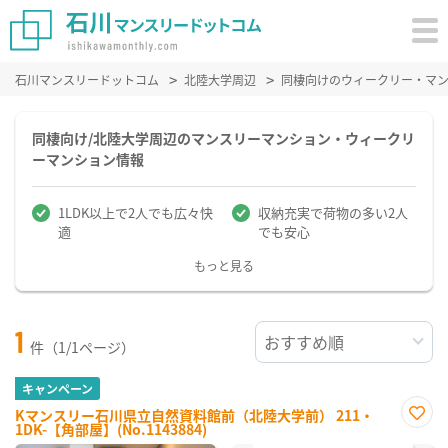
石川マンスリードットコム
北陸大学周辺
同棲向けのウィークリー・マ
同棲向け/北陸大学周辺のマンスリーマンション・ウィークリ
ーマンション情報
1LDK以上で2人でも広々快
収納充実で荷物の多い2人
適
でも安心
もっと見る
1
件（1/1ページ）
キャンペーン
Kマンスリー石川県立自然資料館前（北陸大学前） 211・
1DK-【角部屋】(No.1143884)
お気