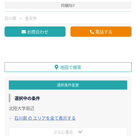
同棲向け
石川県
金沢市
お問合わせ
電話する
地図で検索
選択条件変更
選択中の条件
北陸大学周辺
石川県 の エリアを全て表示する
さらに表示