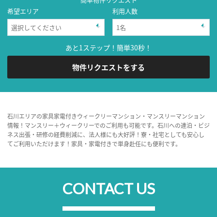
希望エリア
利用人数
あと1ステップ！簡単30秒！
物件リクエストをする
石川エリアの家具家電付きウィークリーマンション・マンスリーマンション
情報！マンスリー＋ウィークリーでのご利用も可能です。石川への連泊・ビジ
ネス出張・研修の経費削減に、法人様にも大好評！寮・社宅としても安心し
てご利用いただけます！家具・家電付きで単身赴任にも便利です。
CONTACT US