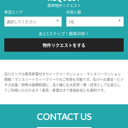
簡単物件リクエスト
希望エリア
利用人数
あと1ステップ！簡単30秒！
物件リクエストをする
石川エリアの家具家電付きウィークリーマンション・マンスリーマンション
情報！マンスリー＋ウィークリーでのご利用も可能です。石川への連泊・ビジ
ネス出張・研修の経費削減に、法人様にも大好評！寮・社宅としても安心し
てご利用いただけます！家具・家電付きで単身赴任にも便利です。
CONTACT US