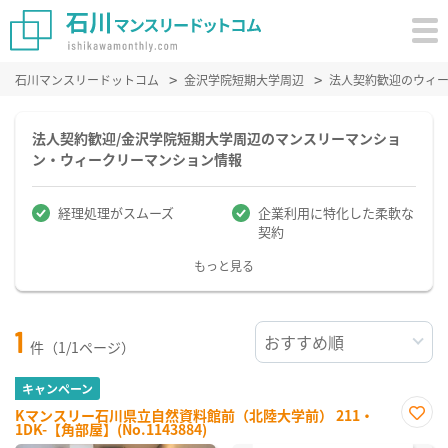
石川マンスリードットコム
金沢学院短期大学周辺
法人契約歓迎のウィ
法人契約歓迎/金沢学院短期大学周辺のマンスリーマンショ
ン・ウィークリーマンション情報
経理処理がスムーズ
企業利用に特化した柔軟な
契約
もっと見る
1
件（1/1ページ）
キャンペーン
Kマンスリー石川県立自然資料館前（北陸大学前） 211・
1DK-【角部屋】(No.1143884)
お気