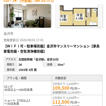
510・2K-【中部屋】(No.937371)
お気
に入
り登
録
金沢市
情報更新日 2026/08/02 17:41
【ＷｉＦｉ可・駐車場完備】金沢市マンスリーマンション【家具
家電完備・空気清浄機完備】
アクセス
北陸新幹線「金沢駅」徒歩20分
間取り
2K
面積
30m²
築年数
1993年 4月 築
プラン名・期間
月額目安
1日当たり 3,100円～
ロング
109,500
円/月～
30日以上～360日未満
初期費用他 22,000円～
1日当たり 3,200円～
ショート【7日以上】
112,500
円/月～
～30日未満