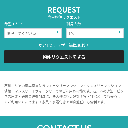
REQUEST
簡単物件リクエスト
希望エリア
利用人数
あと1ステップ！簡単30秒！
物件リクエストをする
石川エリアの家具家電付きウィークリーマンション・マンスリーマンション
情報！マンスリー＋ウィークリーでのご利用も可能です。石川への連泊・ビジ
ネス出張・研修の経費削減に、法人様にも大好評！寮・社宅としても安心し
てご利用いただけます！家具・家電付きで単身赴任にも便利です。