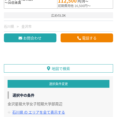
112,500
円/月～
～30日未満
初期費用他 16,500円～
広めのLDK
石川県
金沢市
お問合わせ
電話する
地図で検索
選択条件変更
選択中の条件
金沢星稜大学女子短期大学部周辺
石川県 の エリアを全て表示する