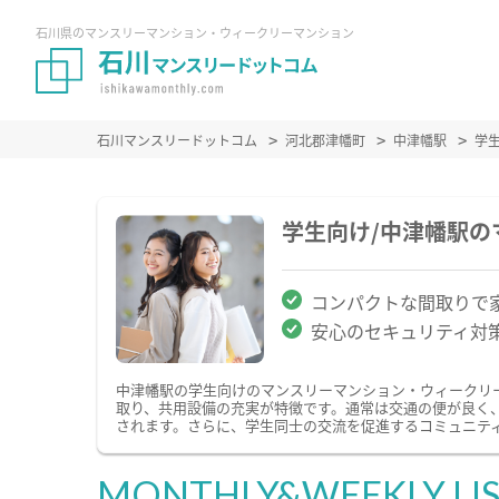
石川県のマンスリーマンション・ウィークリーマンション
石川マンスリードットコム
河北郡津幡町
中津幡駅
学
学生向け/中津幡駅
コンパクトな間取りで
安心のセキュリティ対
中津幡駅の学生向けのマンスリーマンション・ウィークリ
取り、共用設備の充実が特徴です。通常は交通の便が良く
されます。さらに、学生同士の交流を促進するコミュニテ
MONTHLY&WEEKLY LI