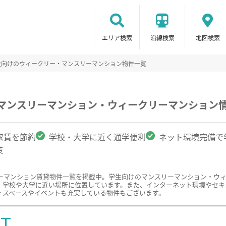
エリア検索
沿線検索
地図検索
生向けのウィークリー・マンスリーマンション物件一覧
のマンスリーマンション・ウィークリーマンション
家賃を節約
学校・大学に近く通学便利
ネット環境完備で
策
ーマンション賃貸物件一覧を掲載中。学生向けのマンスリーマンション・ウ
、学校や大学に近い場所に位置しています。また、インターネット環境やセキ
ィスペースやイベントも充実している物件もございます。
ST