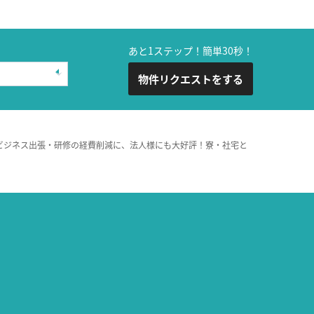
あと1ステップ！簡単30秒！
物件リクエストをする
ビジネス出張・研修の経費削減に、法人様にも大好評！寮・社宅と