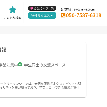
お気に入り一覧
営業時間：9:00am～6:00pm
050-7587-6318
物件リクエスト
こだわり検索
情報
学業に集中
学生同士の交流スペース
ィークリーマンションは、安価な家賃設定やコンパクトな間
ュリティ対策が整っており、学業に集中できる環境が提供