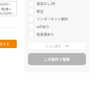
家具なしOK
200円～
0
円/月～
駅近
6,500円～
インターネット無料
wifiあり
駐車場あり
話する
さらに表示