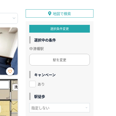
地図で検索
選択条件変更
選択中の条件
中津幡駅
駅を変更
キャンペーン
お気
に入
あり
り登
録
駅徒歩