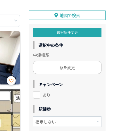
地図で検索
選択条件変更
選択中の条件
中津幡駅
駅を変更
キャンペーン
お気
に入
あり
り登
録
駅徒歩