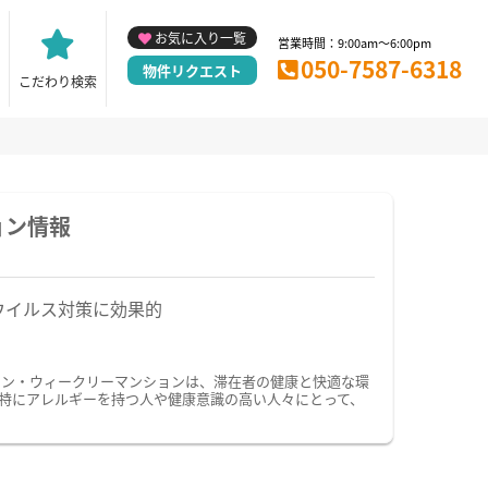
お気に入り一覧
営業時間：9:00am～6:00pm
050-7587-6318
物件リクエスト
こだわり検索
ョン情報
ウイルス対策に効果的
ョン・ウィークリーマンションは、滞在者の健康と快適な環
特にアレルギーを持つ人や健康意識の高い人々にとって、