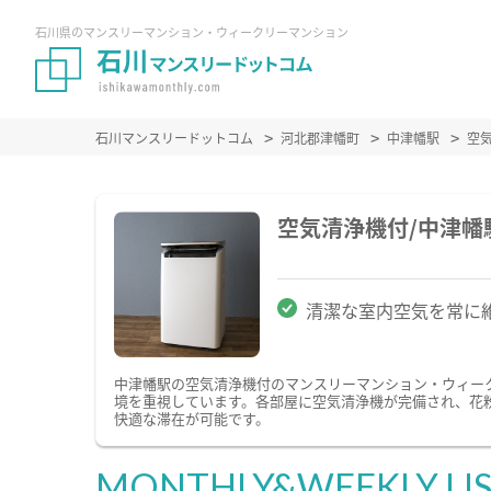
石川県のマンスリーマンション・ウィークリーマンション
石川マンスリードットコム
河北郡津幡町
中津幡駅
空
空気清浄機付/中津
清潔な室内空気を常に
中津幡駅の空気清浄機付のマンスリーマンション・ウィー
境を重視しています。各部屋に空気清浄機が完備され、花
快適な滞在が可能です。
MONTHLY&WEEKLY LI