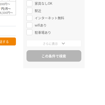
家具なしOK
200円～
0
円/月～
駅近
6,500円～
インターネット無料
wifiあり
駐車場あり
話する
さらに表示