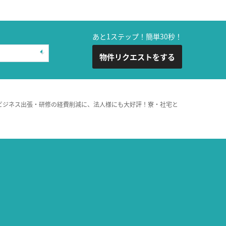
あと1ステップ！簡単30秒！
物件リクエストをする
ビジネス出張・研修の経費削減に、法人様にも大好評！寮・社宅と