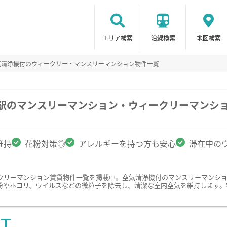
エリア検索
沿線検索
地図検索
気清浄機付のウィークリー・マンスリーマンション物件一覧
幡駅のマンスリーマンション・ウィークリーマンシ
維持
花粉対策◎
アレルギーを持つ方も安心
滞在中の
クリーマンション賃貸物件一覧を掲載中。空気清浄機付のマンスリーマンシ
粉やホコリ、ウイルスなどの微粒子を除去し、清潔な室内空気を維持します。
ST