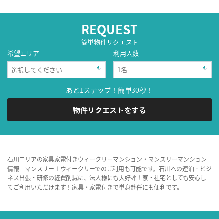
REQUEST
簡単物件リクエスト
希望エリア
利用人数
あと1ステップ！簡単30秒！
物件リクエストをする
石川エリアの家具家電付きウィークリーマンション・マンスリーマンション
情報！マンスリー＋ウィークリーでのご利用も可能です。石川への連泊・ビジ
ネス出張・研修の経費削減に、法人様にも大好評！寮・社宅としても安心し
てご利用いただけます！家具・家電付きで単身赴任にも便利です。