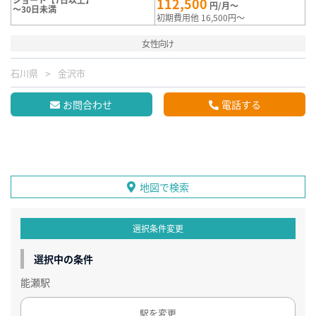
112,500
円/月～
～30日未満
初期費用他 16,500円～
女性向け
石川県
金沢市
お問合わせ
電話する
地図で検索
選択条件変更
選択中の条件
能瀬駅
駅を変更