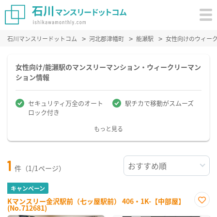
石川マンスリードットコム
河北郡津幡町
能瀬駅
女性向けのウィー
女性向け/能瀬駅のマンスリーマンション・ウィークリーマン
ション情報
セキュリティ万全のオート
駅チカで移動がスムーズ
ロック付き
もっと見る
1
件（1/1ページ）
キャンペーン
Kマンスリー金沢駅前（七ッ屋駅前） 406・1K-【中部屋】
(No.712681)
お気