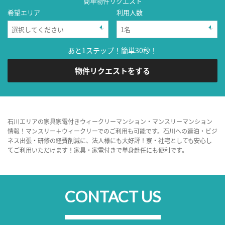
簡単物件リクエスト
希望エリア
利用人数
あと1ステップ！簡単30秒！
物件リクエストをする
石川エリアの家具家電付きウィークリーマンション・マンスリーマンション
情報！マンスリー＋ウィークリーでのご利用も可能です。石川への連泊・ビジ
ネス出張・研修の経費削減に、法人様にも大好評！寮・社宅としても安心し
てご利用いただけます！家具・家電付きで単身赴任にも便利です。
CONTACT US