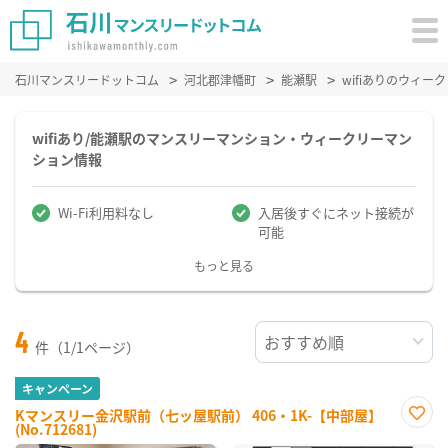
石川マンスリードットコム
河北郡津幡町
能瀬駅
wifiありのウィ
wifiあり/能瀬駅のマンスリーマンション・ウィークリーマン
ション情報
Wi-Fi利用料なし
入居後すぐにネット接続が
可能
もっと見る
4
件（1/1ページ）
キャンペーン
Kマンスリー金沢駅前（七ッ屋駅前） 406・1K-【中部屋】
(No.712681)
お気