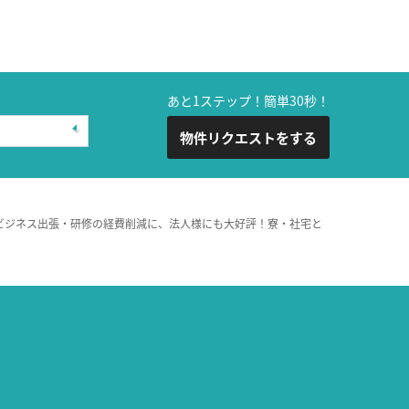
あと1ステップ！簡単30秒！
物件リクエストをする
ビジネス出張・研修の経費削減に、法人様にも大好評！寮・社宅と