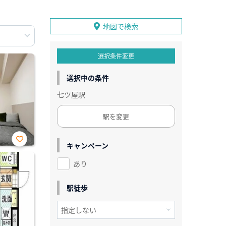
地図で検索
選択条件変更
選択中の条件
七ツ屋駅
駅を変更
キャンペーン
お気
に入
あり
り登
録
駅徒歩