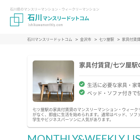
石川県のマンスリーマンション・ウィークリーマンション
石川マンスリードットコム
金沢市
七ツ屋駅
家具付賃
家具付賃貸/七ツ屋
生活に必要な家具・家
ベッド・ソファ付きで
七ツ屋駅の家具付賃貸のマンスリーマンション・ウィーク
がなく、即座に生活を始められます。通常はベッド、ソフ
学生やビジネスパーソンに人気があります。
MONTHLY&WEEKLY LI