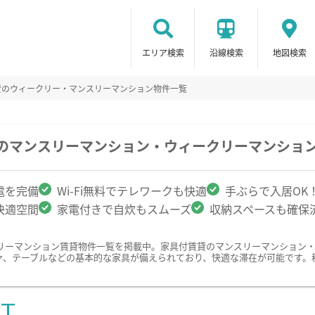
エリア検索
沿線検索
地図検索
貸のウィークリー・マンスリーマンション物件一覧
駅のマンスリーマンション・ウィークリーマンショ
電を完備
Wi-Fi無料でテレワークも快適
手ぶらで入居OK
快適空間
家電付きで自炊もスムーズ
収納スペースも確保
リーマンション賃貸物件一覧を掲載中。家具付賃貸のマンスリーマンション
ァ、テーブルなどの基本的な家具が備えられており、快適な滞在が可能です。
ST