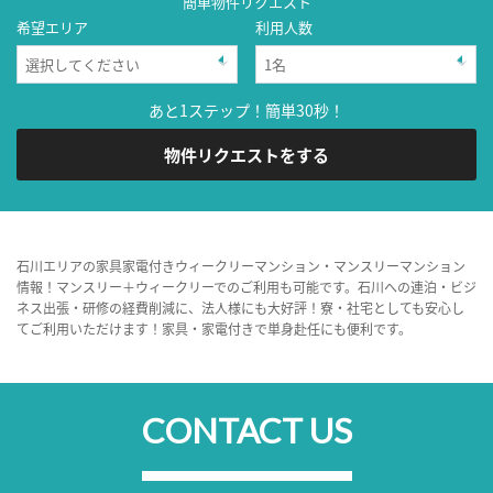
簡単物件リクエスト
希望エリア
利用人数
あと1ステップ！簡単30秒！
物件リクエストをする
石川エリアの家具家電付きウィークリーマンション・マンスリーマンション
情報！マンスリー＋ウィークリーでのご利用も可能です。石川への連泊・ビジ
ネス出張・研修の経費削減に、法人様にも大好評！寮・社宅としても安心し
てご利用いただけます！家具・家電付きで単身赴任にも便利です。
CONTACT US